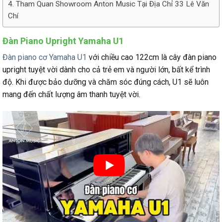
Tham Quan Showroom Anton Music Tại Địa Chỉ 33 Lê Văn
Chí
Đàn Piano Upright Yamaha U1
Đàn piano cơ Yamaha U1
với chiều cao 122cm là cây đàn piano
upright tuyệt vời dành cho cả trẻ em và người lớn, bất kể trình
độ. Khi được bảo dưỡng và chăm sóc đúng cách, U1 sẽ luôn
mang đến chất lượng âm thanh tuyệt vời.