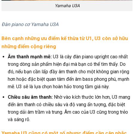
Yamaha U3A
Đàn piano cơ Yamaha U3A
Bên cạnh những ưu điểm kế thừa từ U1, U3 còn sở hữu
những điểm cộng riêng
Âm thanh mạnh mẽ:
U3 là cây đàn piano upright cao nhất
trong dòng sản phẩm hiện đại mà bạn có thể tìm thấy. Do
đó, nếu bạn cần lấp đầy âm thanh cho một không gian rộng
hơn hoặc đặc biệt quan tâm đến âm bass phong phú, mạnh
mẽ. U3 sẽ là lựa chọn hoàn hảo trong tầm giá này.
Chiều sâu âm thanh:
Nhờ vào kích thước lớn hơn, U3 mang
đến âm thanh có chiều sâu và độ vang ấn tượng, đặc biệt
trong dải âm trầm và trung. Âm cao của U3 cũng trong trẻo
và sáng rõ.
Yamaha U3 cũng có một số nhược điểm cần cân nhắc