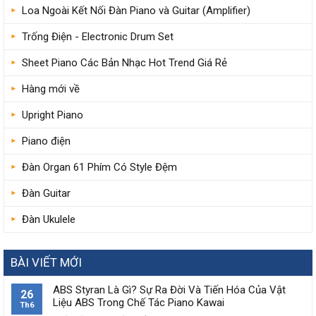
Loa Ngoài Kết Nối Đàn Piano và Guitar (Amplifier)
Trống Điện - Electronic Drum Set
Sheet Piano Các Bản Nhạc Hot Trend Giá Rẻ
Hàng mới về
Upright Piano
Piano điện
Đàn Organ 61 Phím Có Style Đệm
Đàn Guitar
Đàn Ukulele
BÀI VIẾT MỚI
ABS Styran Là Gì? Sự Ra Đời Và Tiến Hóa Của Vật
26
Liệu ABS Trong Chế Tác Piano Kawai
Th6