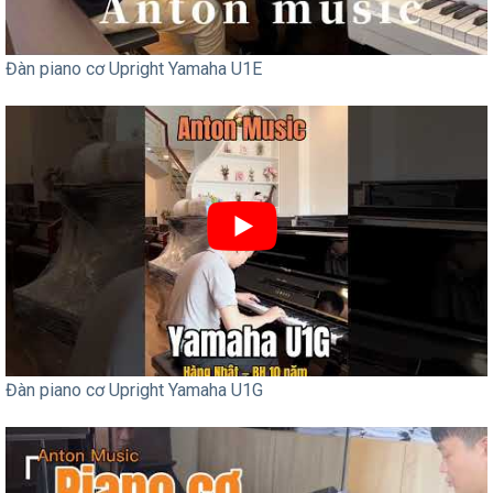
Đàn piano cơ Upright Yamaha U1E
Đàn piano cơ Upright Yamaha U1G