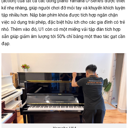
(action) của tất cả các dòng piano Yamaha U-Series được thiết
kế nhẹ nhàng, giúp người chơi đỡ mỏi tay và khuyến khích luyện
tập nhiều hơn. Nắp bàn phím khóa được tích hợp ngăn chặn
việc sử dụng trái phép, đặc biệt hữu ích cho các gia đình có trẻ
nhỏ. Thêm vào đó, U1 còn có một miếng vải tập đàn tích hợp
sẵn giúp giảm âm lượng tới 50% chỉ bằng một thao tác gạt cần
đạp.