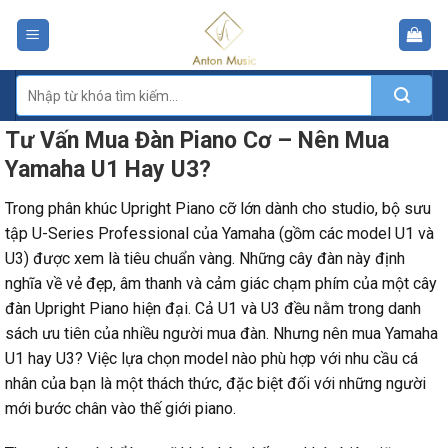
Skip
to
content
Tìm
kiếm:
Tư Vấn Mua Đàn Piano Cơ – Nên Mua
Yamaha U1 Hay U3?
Trong phân khúc Upright Piano cỡ lớn dành cho studio, bộ sưu
tập U-Series Professional của Yamaha (gồm các model U1 và
U3) được xem là tiêu chuẩn vàng. Những cây đàn này định
nghĩa về vẻ đẹp, âm thanh và cảm giác chạm phím của một cây
đàn Upright Piano hiện đại. Cả U1 và U3 đều nằm trong danh
sách ưu tiên của nhiều người mua đàn. Nhưng nên mua Yamaha
U1 hay U3? Việc lựa chọn model nào phù hợp với nhu cầu cá
nhân của bạn là một thách thức, đặc biệt đối với những người
mới bước chân vào thế giới piano.