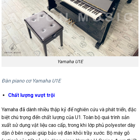
Yamaha U1E
Đàn piano cơ Yamaha U1E
Chất lượng vượt trội
Yamaha đã dành nhiều thập kỷ để nghiên cứu và phát triển, đặc
biệt chú trọng đến chất lượng của U1. Toàn bộ quá trình sản
xuất sử dụng vật liệu cao cấp, trong khi lớp phủ polyester dày
dặn ở bên ngoài giúp bảo vệ đàn khỏi trầy xước. Bộ máy gõ