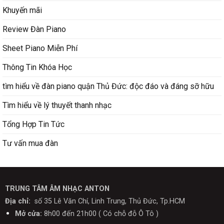
Khuyến mãi
Review Đàn Piano
Sheet Piano Miễn Phí
Thông Tin Khóa Học
tìm hiểu về đàn piano quận Thủ Đức: độc đáo và đáng sỡ hữu
Tìm hiểu về lý thuyết thanh nhạc
Tổng Hợp Tin Tức
Tư vấn mua đàn
TRUNG TÂM ÂM NHẠC ANTON
Địa chỉ:
số 35 Lê Văn Chí, Linh Trung, Thủ Đức, Tp.HCM
Mở cửa:
8h00 đến 21h00 ( Có chỗ đỗ Ô Tô )