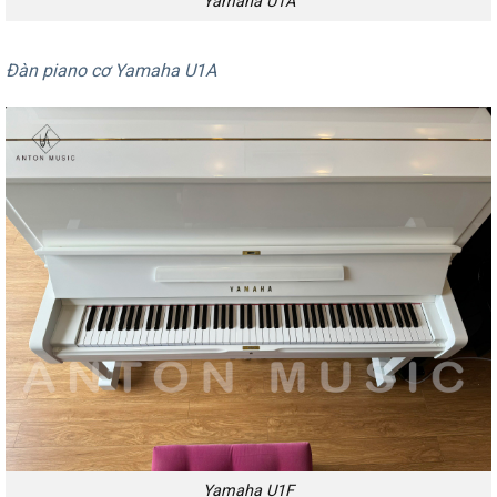
Yamaha U1A
Đàn piano cơ Yamaha U1A
Yamaha U1F