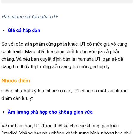
Đàn piano cơ Yamaha U1F
Giá cả hấp dẫn
So với các sản phẩm cùng phân khúc, U1 có mức giá vô cùng
cạnh tranh. Mang đến lựa chọn chất lượng với giá cả phải
chăng. Và nếu bạn quyết định bán lại Yamaha U1, bạn sẽ dễ
dàng tìm thấy thị trường sẵn sàng trả mức giá hợp lý.
Nhược điểm
Giống như bất kỳ loại nhạc cụ nào, U1 cũng có một vài nhược
điểm cần lưu ý:
Âm lượng phù hợp cho không gian vừa
Về mặt âm học, U1 được thiết kế cho các không gian kiểu
“studio” (chẳng hạn như phòng khách trung bình, phòng học nhỏ,