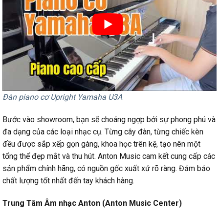
Đàn piano cơ Upright Yamaha U3A
Bước vào showroom, bạn sẽ choáng ngợp bởi sự phong phú và
đa dạng của các loại nhạc cụ. Từng cây đàn, từng chiếc kèn
đều được sắp xếp gọn gàng, khoa học trên kệ, tạo nên một
tổng thể đẹp mắt và thu hút. Anton Music cam kết cung cấp các
sản phẩm chính hãng, có nguồn gốc xuất xứ rõ ràng. Đảm bảo
chất lượng tốt nhất đến tay khách hàng.
Trung Tâm Âm nhạc Anton (Anton Music Center)