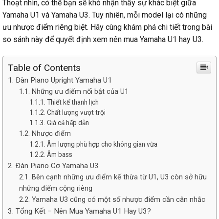
Thoạt nhìn, có thể bạn sẽ khó nhận thấy sự khác biệt giữa
Yamaha U1 và Yamaha U3. Tuy nhiên, mỗi model lại có những
ưu nhược điểm riêng biệt. Hãy cùng khám phá chi tiết trong bài
so sánh này để quyết định xem nên mua Yamaha U1 hay U3.
Table of Contents
Đàn Piano Upright Yamaha U1
Những ưu điểm nổi bật của U1
Thiết kế thanh lịch
Chất lượng vượt trội
Giá cả hấp dẫn
Nhược điểm
Âm lượng phù hợp cho không gian vừa
Âm bass
Đàn Piano Cơ Yamaha U3
Bên cạnh những ưu điểm kế thừa từ U1, U3 còn sở hữu
những điểm cộng riêng
Yamaha U3 cũng có một số nhược điểm cần cân nhắc
Tổng Kết – Nên Mua Yamaha U1 Hay U3?