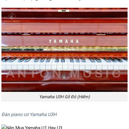
Yamaha U3H Gỗ Đỏ (Hiếm)
Đàn piano cơ Yamaha U3H