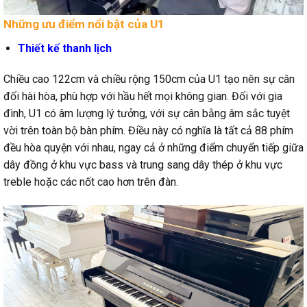
Những ưu điểm nổi bật của U1
Thiết kế thanh lịch
Chiều cao 122cm và chiều rộng 150cm của U1 tạo nên sự cân
đối hài hòa, phù hợp với hầu hết mọi không gian. Đối với gia
đình, U1 có âm lượng lý tưởng, với sự cân bằng âm sắc tuyệt
vời trên toàn bộ bàn phím. Điều này có nghĩa là tất cả 88 phím
đều hòa quyện với nhau, ngay cả ở những điểm chuyển tiếp giữa
dây đồng ở khu vực bass và trung sang dây thép ở khu vực
treble hoặc các nốt cao hơn trên đàn.