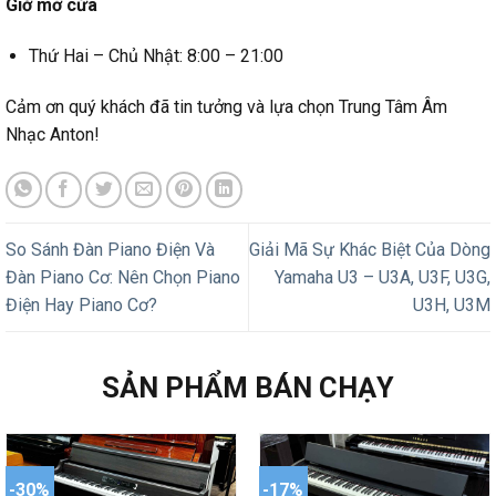
Giờ mở cửa
Thứ Hai – Chủ Nhật: 8:00 – 21:00
Cảm ơn quý khách đã tin tưởng và lựa chọn Trung Tâm Âm
Nhạc Anton!
So Sánh Đàn Piano Điện Và
Giải Mã Sự Khác Biệt Của Dòng
Đàn Piano Cơ: Nên Chọn Piano
Yamaha U3 – U3A, U3F, U3G,
Điện Hay Piano Cơ?
U3H, U3M
SẢN PHẨM BÁN CHẠY
-30%
-17%