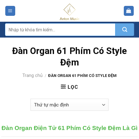
Skip
to
content
Tìm
kiếm:
Đàn Organ 61 Phím Có Style
Đệm
Trang chủ
/
ĐÀN ORGAN 61 PHÍM CÓ STYLE ĐỆM
LỌC
Đàn Organ Điện Tử 61 Phím Có Style Đệm Là Gì