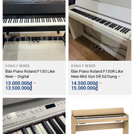
DÒNG F SERIES
DÒNG F SERIES
Đàn Piano Roland F130 Like
Đàn Piano Roland F130R Like
New – Digital
New Nhỏ Gọn Dễ Sử Dụng –
Digital
13.000.000
₫
–
14.500.000
₫
–
13.500.000
₫
15.000.000
₫