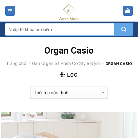
Skip
to
content
Tìm
kiếm:
Organ Casio
Trang chủ
Đàn Organ 61 Phím Có Style Đệm
/
/
ORGAN CASIO
LỌC