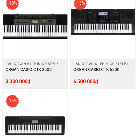
-18%
-13%
ĐÀN ORGAN 61 PHÍM CÓ STYLE ĐỆM
ĐÀN ORGAN 61 PHÍM CÓ STYLE ĐỆM
ORGAN CASIO CTK 2500
ORGAN CASIO CTK 6200
3.300.000
₫
6.500.000
₫
-16%