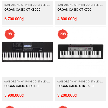
ĐÀN ORGAN 61 PHÍM CÓ STYLE ĐỆM
ĐÀN ORGAN 61 PHÍM CÓ STYLE ĐỆM
0943.633.281
CHAT ZALO
ORGAN CASIO CT-X3000
ORGAN CASIO CT-X700
6.700.000
₫
4.800.000
₫
-9%
-20%
ĐÀN ORGAN 61 PHÍM CÓ STYLE ĐỆM
ĐÀN ORGAN 61 PHÍM CÓ STYLE ĐỆM
ORGAN CASIO CT-X800
ORGAN CASIO CTK 1500
5.900.000
₫
3.200.000
₫