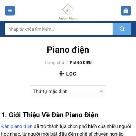
Skip
to
content
Tìm
kiếm:
Piano điện
Trang chủ
/
PIANO ĐIỆN
LỌC
1. Giới Thiệu Về Đàn Piano Điện
Đàn piano điện
đã trở thành lựa chọn phổ biến của nhiều người
học nhạc, từ người mới bắt đầu đến nghệ sĩ chuyên nghiệp.