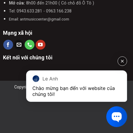
Mở cửa:
8h00 đến 21h00 ( Có chỗ đỗ Ô Tô )
Tel: 0943.633.281 - 0963.166.238
Email: antmusiccenter@gmail.com
Mạng xã hội
Kết nối với chúng tôi
Le Anh
Copyright 2026 © Anton Music| Thiết kế bởi
Anton Music
Chào mừng bạn đến với website của 
chúng tôi!