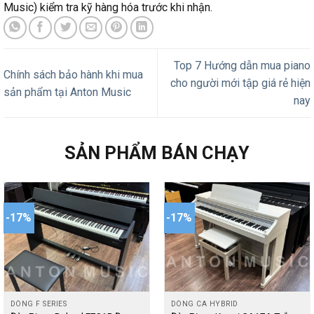
Music) kiểm tra kỹ hàng hóa trước khi nhận.
Top 7 Hướng dẫn mua piano
Chính sách bảo hành khi mua
cho người mới tập giá rẻ hiện
sản phẩm tại Anton Music
nay
SẢN PHẨM BÁN CHẠY
-17%
-17%
DÒNG F SERIES
DÒNG CA HYBRID