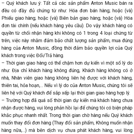
– Quý khách lưu ý: Tất cả các sản phẩm Anton Music bán ra
đều có đầy đủ chứng từ như: Hóa đơn bán hàng; hoặc (và)
Phiếu giao hàng; hoặc (và) Biên bản giao hàng; hoặc (và) Hóa
đơn tài chính (nếu khách hàng yêu cầu). Do vậy khách hàng có
quyền từ chối nhận hàng khi không có 1 trong 4 loại chứng từ
trên, việc này nhằm đảm bảo chất lượng sản phẩm, mua đúng
hàng của Anton Music, đồng thời đảm bảo quyền lợi của Quý
khách trong việc Đổi/Trả hàng.
– Thời gian giao hàng có thể chậm hơn dự kiến vì một số lý do
như: Địa chỉ khách hàng không đúng, Khách hàng không có ở
nhà, Nhân viên giao hàng không liên hệ được với khách hàng,
thiên tai, hỏa hoạn,… Nếu vì lý do của Anton Music, chúng tôi sẽ
liên hệ với Quý khách để sắp xếp lại thời gian giao hàng hợp lý.
– Trường hợp đã quá số thời gian dự kiến mà khách hàng chưa
nhận được hàng, vui lòng phản hồi lại để chúng tôi có biện pháp
khắc phục nhanh nhất. Trong thời gian chờ hàng nếu Quý khách
muốn thay đổi đơn hàng (Thay đổi sản phẩm, Không muốn nhận
hàng nữa,…) mà bên dịch vụ chưa phát khách hàng, vui lòng