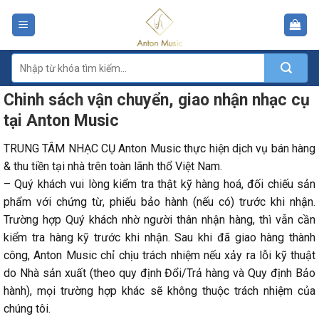
Skip
to
content
Tìm
kiếm:
Chinh sách vận chuyển, giao nhận nhạc cụ
tại Anton Music
TRUNG TÂM NHẠC CỤ Anton Music thực hiện dịch vụ bán hàng
& thu tiền tại nhà trên toàn lãnh thổ Việt Nam.
– Quý khách vui lòng kiểm tra thật kỹ hàng hoá, đối chiếu sản
phẩm với chứng từ, phiếu bảo hành (nếu có) trước khi nhận.
Trường hợp Quý khách nhờ người thân nhận hàng, thì vẫn cần
kiểm tra hàng kỹ trước khi nhận. Sau khi đã giao hàng thành
công, Anton Music chỉ chịu trách nhiệm nếu xảy ra lỗi kỹ thuật
do Nhà sản xuất (theo quy định Đổi/Trả hàng và Quy định Bảo
hành), mọi trường hợp khác sẽ không thuộc trách nhiệm của
chúng tôi.