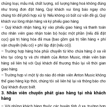
chủng loại, mẫu mã, chất lượng, số lượng hàng hoá không đúng
như trong đơn đặt hàng, Quý khách vui lòng báo ngay cho
chúng tôi để phối hợp xử lý. Nếu không có bất cứ vấn đề gì, Quý
khách vui lòng nhận hàng và ký phiếu giao hàng.
– Quý khách nhận hàng, ký vào phiếu giao hàng và thanh toán
cho nhân viên giao nhận toàn bộ hoặc một phần (nếu đã đặt
cọc) giá trị hàng hóa đã mua (bao gồm giá trị tiền hàng + phí
vận chuyển (nếu có) + phí lắp đặt (nếu có)).
– Trường hợp hàng hóa phải chuyển từ kho chứa hàng ở xa về
kho tại công ty và chi nhánh của Anton Music, nhân viên bán
hàng sẽ liên hệ với Quý khách để thương thảo lại về thời gian
giao hàng.
– Trường hợp vì một lý do nào đó nhân viên Anton Music không
thể giao hàng kịp thời, chúng tôi sẽ liên hệ lại và thông báo cho
Quý khách được biết.
3. Nhân viên chuyển phát giao hàng tại nhà khách
hàng
– Với những khách hàng thuộc các huyện tỉnh ở xa, trường hợp