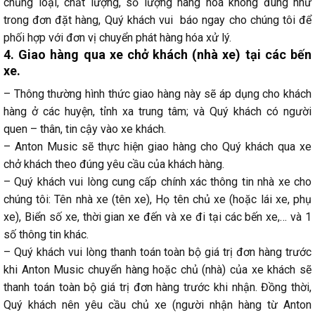
chủng loại, chất lượng, số lượng hàng hoá không đúng như
trong đơn đặt hàng, Quý khách vui báo ngay cho chúng tôi để
phối hợp với đơn vị chuyển phát hàng hóa xử lý.
4. Giao hàng qua xe chở khách (nhà xe) tại các bến
xe.
– Thông thường hình thức giao hàng này sẽ áp dụng cho khách
hàng ở các huyện, tỉnh xa trung tâm; và Quý khách có người
quen – thân, tin cậy vào xe khách.
– Anton Music sẽ thực hiện giao hàng cho Quý khách qua xe
chở khách theo đúng yêu cầu của khách hàng.
– Quý khách vui lòng cung cấp chính xác thông tin nhà xe cho
chúng tôi: Tên nhà xe (tên xe), Họ tên chủ xe (hoặc lái xe, phụ
xe), Biển số xe, thời gian xe đến và xe đi tại các bến xe,… và 1
số thông tin khác.
– Quý khách vui lòng thanh toán toàn bộ giá trị đơn hàng trước
khi Anton Music chuyển hàng hoặc chủ (nhà) của xe khách sẽ
thanh toán toàn bộ giá trị đơn hàng trước khi nhận. Đồng thời,
Quý khách nên yêu cầu chủ xe (người nhận hàng từ Anton