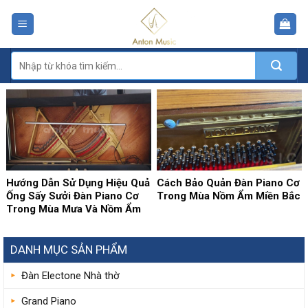
Skip
to
content
Tìm
kiếm:
Hướng Dẫn Sử Dụng Hiệu Quả
Cách Bảo Quản Đàn Piano Cơ
Ống Sấy Sưởi Đàn Piano Cơ
Trong Mùa Nồm Ẩm Miền Bắc
Trong Mùa Mưa Và Nồm Ẩm
DANH MỤC SẢN PHẨM
Đàn Electone Nhà thờ
Grand Piano