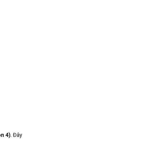
n 4)
. Đây