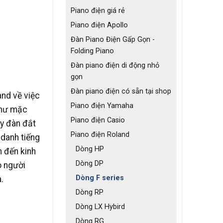
Piano điện giá rẻ
Piano điện Apollo
Đàn Piano Điện Gấp Gọn -
Folding Piano
Đàn piano điện di động nhỏ
gọn
Đàn piano điện có sẵn tại shop
nd về việc
Piano điện Yamaha
 như mặc
Piano điện Casio
y đàn đắt
Piano điện Roland
danh tiếng
Dòng HP
n đến kinh
Dòng DP
o người
Dòng F series
.
Dòng RP
Dòng LX Hybird
Dòng RG