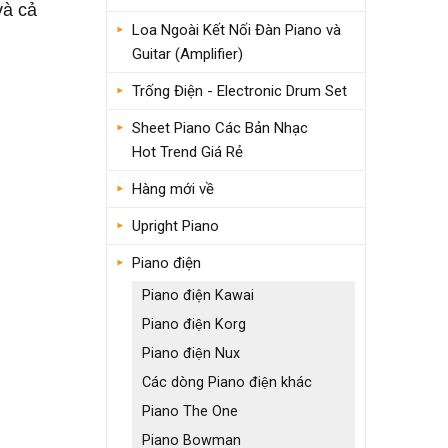
và cả
Loa Ngoài Kết Nối Đàn Piano và
Guitar (Amplifier)
Trống Điện - Electronic Drum Set
Sheet Piano Các Bản Nhạc
Hot Trend Giá Rẻ
Hàng mới về
Upright Piano
Piano điện
Piano điện Kawai
Piano điện Korg
Piano điện Nux
Các dòng Piano điện khác
Piano The One
Piano Bowman