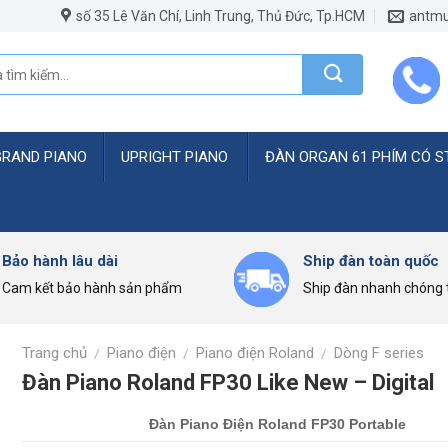
số 35 Lê Văn Chí, Linh Trung, Thủ Đức, Tp.HCM
antmu
GRAND PIANO
UPRIGHT PIANO
ĐÀN ORGAN 61 PHÍM CÓ S
Bảo hành lâu dài
Ship đàn toàn quốc
Cam kết bảo hành sản phẩm
Ship đàn nhanh chóng t
Trang chủ
Piano điện
Piano điện Roland
Dòng F series
/
/
/
Đàn Piano Roland FP30 Like New – Digital
Đàn Piano Điện Roland FP30 Portable