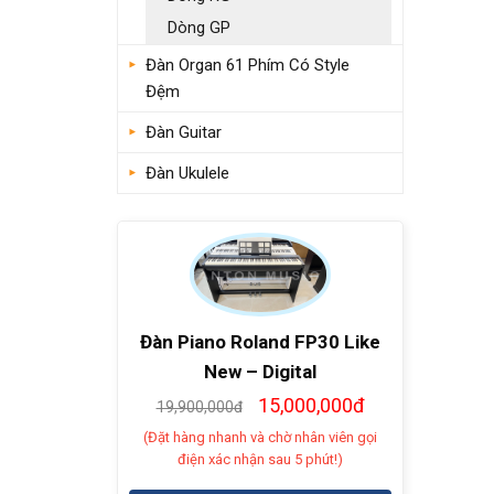
Dòng GP
Đàn Organ 61 Phím Có Style
Đệm
Đàn Guitar
Đàn Ukulele
Đàn Piano Roland FP30 Like
New – Digital
15,000,000đ
19,900,000đ
(Đặt hàng nhanh và chờ nhân viên gọi
điện xác nhận sau 5 phút!)