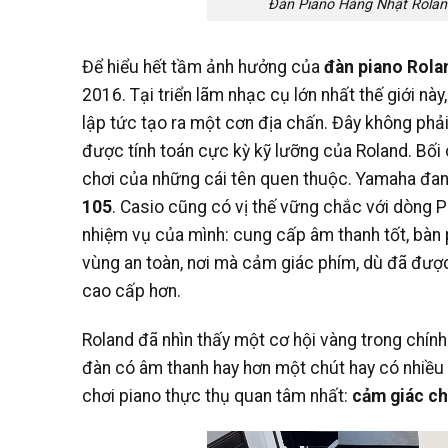
Đàn Piano Hàng Nhật Rolan
Để hiểu hết tầm ảnh hưởng của
đàn piano Rola
2016. Tại triển lãm nhạc cụ lớn nhất thế giới 
lập tức tạo ra một cơn địa chấn. Đây không phải
được tính toán cực kỳ kỹ lưỡng của Roland. Bối 
chơi của những cái tên quen thuộc. Yamaha đan
105
. Casio cũng có vị thế vững chắc với dòng P
nhiệm vụ của mình: cung cấp âm thanh tốt, bàn p
vùng an toàn, nơi mà cảm giác phím, dù đã được
cao cấp hơn.
Roland đã nhìn thấy một cơ hội vàng trong chín
đàn có âm thanh hay hơn một chút hay có nhiều 
chơi piano thực thụ quan tâm nhất:
cảm giác ch