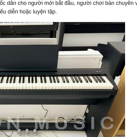
ốc dân cho người mới bắt đầu, người chơi bán chuyên 
ểu diễn hoặc luyện tập.