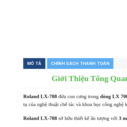
MÔ TẢ
CHÍNH SÁCH THANH TOÁN
Giới Thiệu Tổng Qua
Roland LX-708
đứa con cưng trong
dòng LX 700
tụ của nghệ thuật chế tác và khoa học công nghệ 
Roland LX-708
sở hữu thiết kế ấn tượng với
3 m