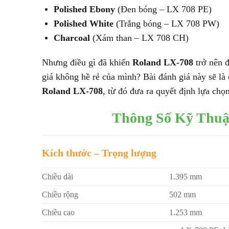
Polished Ebony
(Đen bóng – LX 708 PE)
Polished White
(Trắng bóng – LX 708 PW)
Charcoal
(Xám than – LX 708 CH)
Nhưng điều gì đã khiến
Roland LX-708
trở nên đ
giá không hề rẻ của mình? Bài đánh giá này sẽ là
Roland LX-708
, từ đó đưa ra quyết định lựa ch
Thông Số Kỹ Thuậ
Kích thước – Trọng lượng
Chiều dài
1.395 mm
Chiều rộng
502 mm
Chiều cao
1.253 mm