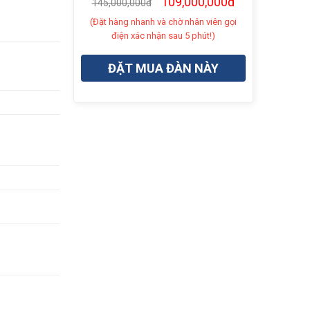
109,000,000đ
145,000,000đ
(Đặt hàng nhanh và chờ nhân viên gọi
điện xác nhận sau 5 phút!)
ĐẶT MUA ĐÀN NÀY