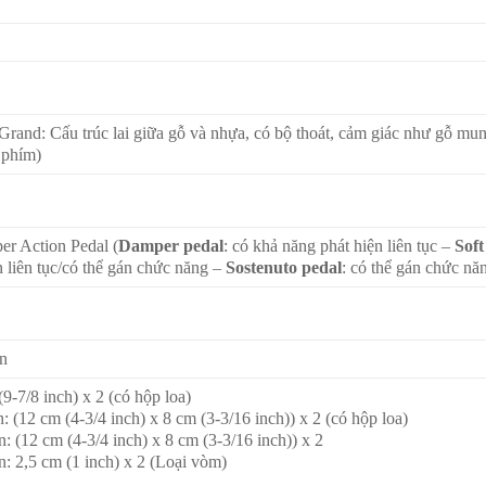
rand: Cấu trúc lai giữa gỗ và nhựa, có bộ thoát, cảm giác như gỗ mu
 phím)
r Action Pedal (
Damper pedal
: có khả năng phát hiện liên tục –
Soft
n liên tục/có thể gán chức năng –
Sostenuto pedal
: có thể gán chức nă
on
(9-7/8 inch) x 2 (có hộp loa)
: (12 cm (4-3/4 inch) x 8 cm (3-3/16 inch)) x 2 (có hộp loa)
: (12 cm (4-3/4 inch) x 8 cm (3-3/16 inch)) x 2
: 2,5 cm (1 inch) x 2 (Loại vòm)