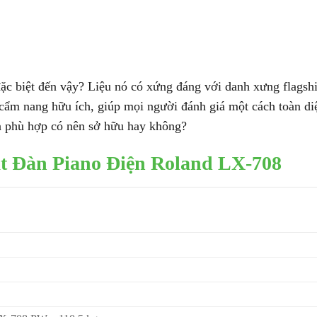
ặc biệt đến vậy? Liệu nó có xứng đáng với danh xưng flagsh
 cẩm nang hữu ích, giúp mọi người đánh giá một cách toàn di
ọn phù hợp có nên sở hữu hay không?
t Đàn Piano Điện Roland LX-708