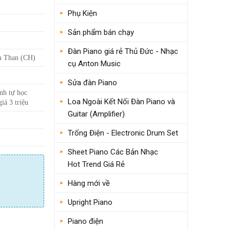
Phụ Kiện
Sản phẩm bán chạy
Đàn Piano giá rẻ Thủ Đức - Nhạc
m Than (CH)
cụ Anton Music
Sửa đàn Piano
nh tự học
Loa Ngoài Kết Nối Đàn Piano và
iá 3 triệu
Guitar (Amplifier)
Trống Điện - Electronic Drum Set
Sheet Piano Các Bản Nhạc
Hot Trend Giá Rẻ
Hàng mới về
Upright Piano
Piano điện