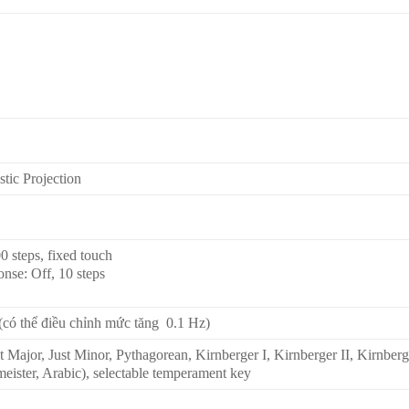
ic Projection
 steps, fixed touch
se: Off, 10 steps
(có thể điều chỉnh mức tăng 0.1 Hz)
st Major, Just Minor, Pythagorean, Kirnberger I, Kirnberger II, Kirnberge
ister, Arabic), selectable temperament key