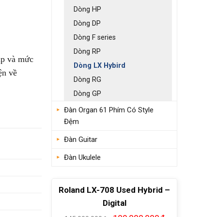
Dòng HP
Dòng DP
Dòng F series
Dòng RP
ip và mức
Dòng LX Hybird
ện về
Dòng RG
Dòng GP
Đàn Organ 61 Phím Có Style
Đệm
Đàn Guitar
Đàn Ukulele
Roland LX-708 Used Hybrid –
Digital