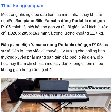
Thiết kế ngoại quan
Một trong những điều đầu tiên mà mình nhận thấy khi trải
nghiệm
đàn piano điện Yamaha dòng Portable nhỏ gọn
P105
chính là thiết kế nhỏ gọn và rất tối giản. Với kích thước
chỉ
1,326 x 295 x 163 mm
và trọng lượng khoảng
11,7 kg
.
Đàn piano điện Yamaha dòng Portable nhỏ gọn P105
thực
sự rất tiện lợi cho việc di chuyển. Lý tưởng cho những bạn
thường xuyên phải mang đàn đến các buổi biểu diễn, lớp
học, hay thậm chí chỉ cần một cây đàn không chiếm nhiều
không gian trong căn hộ nhỏ.