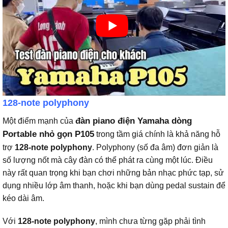
128-note polyphony
đàn piano điện Yamaha dòng
Một điểm mạnh của
Portable nhỏ gọn P105
trong tầm giá chính là khả năng hỗ
trợ
128-note polyphony
. Polyphony (số đa âm) đơn giản là
số lượng nốt mà cây đàn có thể phát ra cùng một lúc. Điều
này rất quan trọng khi bạn chơi những bản nhạc phức tạp, sử
dụng nhiều lớp âm thanh, hoặc khi bạn dùng pedal sustain để
kéo dài âm.
Với
128-note polyphony
, mình chưa từng gặp phải tình