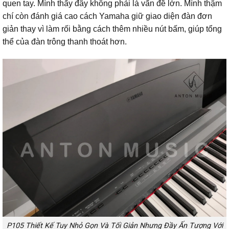
quen tay. Mình thấy đây không phải là vấn đề lớn. Mình thậm
chí còn đánh giá cao cách Yamaha giữ giao diện đàn đơn
giản thay vì làm rối bằng cách thêm nhiều nút bấm, giúp tổng
thể của đàn trông thanh thoát hơn.
P105 Thiết Kế Tuy Nhỏ Gọn Và Tối Giản Nhưng Đầy Ấn Tượng Với