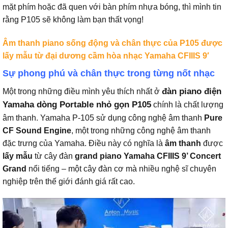
mặt phím hoặc đã quen với bàn phím nhựa bóng, thì mình tin
rằng P105 sẽ không làm bạn thất vọng!
Âm thanh piano sống động và chân thực của P105 được
lấy mẫu từ đại dương cầm hòa nhạc Yamaha CFIIIS 9′
Sự phong phú và chân thực trong từng nốt nhạc
đàn piano điện
Một trong những điều mình yêu thích nhất ở
Yamaha dòng Portable nhỏ gọn P105
chính là chất lượng
âm thanh. Yamaha P-105 sử dụng công nghệ âm thanh
Pure
CF Sound Engine
, một trong những công nghệ âm thanh
đặc trưng của Yamaha. Điều này có nghĩa là
âm thanh
được
lấy mẫu
từ cây đàn
grand piano Yamaha CFIIIS 9’ Concert
Grand
nổi tiếng – một cây đàn cơ mà nhiều nghệ sĩ chuyên
nghiệp trên thế giới đánh giá rất cao.