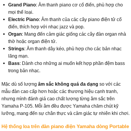
Grand Piano
: Âm thanh piano cơ cổ điển, phù hợp cho
mọi thể loại.
Electric Piano
: Âm thanh của các cây piano điện tử cổ
điển, thích hợp với nhạc jazz và pop.
Organ
: Mang đến cảm giác giống các cây đàn organ nhà
thờ hoặc organ điện tử.
Strings
: Âm thanh dây kéo, phù hợp cho các bản nhạc
lãng mạn.
Bass
: Dành cho những ai muốn kết hợp phần đệm bass
trong bản nhạc.
Mặc dù số lượng
âm sắc
không quá đa dạng
so với các
mẫu đàn cao cấp hơn hoặc các thương hiệu cạnh tranh,
nhưng mình đánh giá cao chất lượng từng âm sắc trên
Yamaha P-105. Mỗi âm đều được Yamaha chăm chút kỹ
lưỡng, mang đến sự chân thực và cảm giác tự nhiên khi chơi.
đàn piano điện Yamaha dòng Portable
Hệ thống loa trên