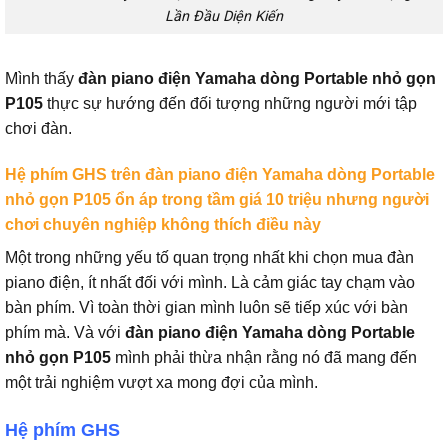
Lần Đầu Diện Kiến
Mình thấy
đàn piano điện Yamaha dòng Portable nhỏ gọn
P105
thực sự hướng đến đối tượng những người mới tập
chơi đàn.
Hệ phím GHS trên
đàn piano điện Yamaha dòng Portable
nhỏ gọn P105
ổn áp trong tầm giá 10 triệu nhưng người
chơi chuyên nghiệp không thích điều này
Một trong những yếu tố quan trọng nhất khi chọn mua đàn
piano điện, ít nhất đối với mình. Là cảm giác tay chạm vào
bàn phím. Vì toàn thời gian mình luôn sẽ tiếp xúc với bàn
phím mà. Và với
đàn piano điện Yamaha dòng Portable
nhỏ gọn P105
mình phải thừa nhận rằng nó đã mang đến
một trải nghiệm vượt xa mong đợi của mình.
Hệ phím GHS