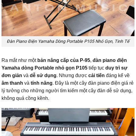
Đàn Piano Điện Yamaha Dòng Portable P105 Nhỏ Gọn, Tinh Tế
Ra mắt như một
bản nâng cấp của P-95
,
đàn piano điện
Yamaha dòng Portable nhỏ gọn P105
tiếp tục
duy trì sự
đơn giản
và
dễ sử dụng
. Nhưng được
cải tiến
đáng kể về
âm thanh
và
tính năng
. Đây là một cây đàn piano điện giá rẻ
lý tưởng cho những người tìm kiếm một cây đàn dễ sử dụng,
không quá cồng kềnh.