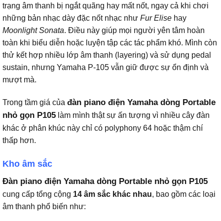
trạng âm thanh bị ngắt quãng hay mất nốt, ngay cả khi chơi
những bản nhạc dày đặc nốt nhạc như
Fur Elise
hay
Moonlight Sonata
. Điều này giúp mọi người yên tâm hoàn
toàn khi biểu diễn hoặc luyện tập các tác phẩm khó. Mình còn
thử kết hợp nhiều lớp âm thanh (layering) và sử dụng pedal
sustain, nhưng Yamaha P-105 vẫn giữ được sự ổn định và
mượt mà.
đàn piano điện Yamaha dòng Portable
Trong tầm giá của
nhỏ gọn P105
làm mình thật sự ấn tượng vì nhiều cây đàn
khác ở phân khúc này chỉ có polyphony 64 hoặc thậm chí
thấp hơn.
Kho âm sắc
Đàn piano điện Yamaha dòng Portable nhỏ gọn P105
cung cấp tổng cộng
14 âm sắc khác nhau
, bao gồm các loại
âm thanh phổ biến như: