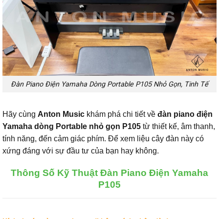
Đàn Piano Điện Yamaha Dòng Portable P105 Nhỏ Gọn, Tinh Tế
Hãy cùng
Anton Music
khám phá chi tiết về
đàn piano điện
Yamaha dòng Portable nhỏ gọn P105
từ thiết kế, âm thanh,
tính năng, đến cảm giác phím. Để xem liệu cây đàn này có
xứng đáng với sự đầu tư của bạn hay không.
Thông Số Kỹ Thuật Đàn Piano Điện Yamaha
P105