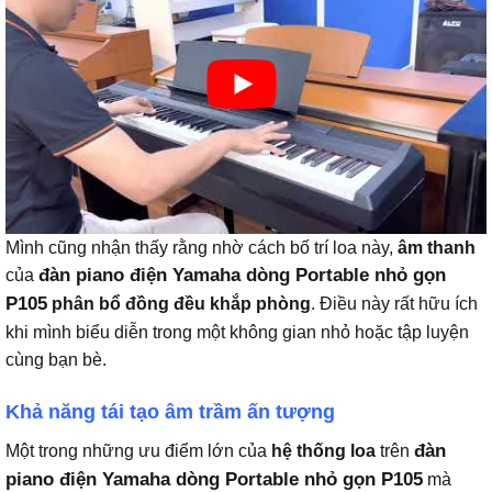
Mình cũng nhận thấy rằng nhờ cách bố trí loa này,
âm thanh
đàn piano điện Yamaha dòng Portable nhỏ gọn
của
P105
phân bổ đồng đều khắp phòng
. Điều này rất hữu ích
khi mình biểu diễn trong một không gian nhỏ hoặc tập luyện
cùng bạn bè.
Khả năng tái tạo âm trầm ấn tượng
đàn
Một trong những ưu điểm lớn của
hệ thống loa
trên
piano điện Yamaha dòng Portable nhỏ gọn P105
mà