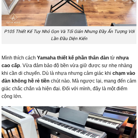
P105 Thiết Kế Tuy Nhỏ Gọn Và Tối Giản Nhưng Đầy Ấn Tượng Với
Lần Đầu Diện Kiến
Mình thích cách
Yamaha thiết kế phần thân đàn
từ
nhựa
cao cấp
. Vừa đảm bảo độ bền vừa giữ được sự nhẹ nhàng
khi cần di chuyển. Dù là nhựa nhưng cảm giác khi
chạm vào
đàn không hề rẻ tiền
chút nào. Mà ngược lại, mang đến cảm
giác chắc chắn và hiện đại. Đối với mình, đây là một điểm
cộng lớn.