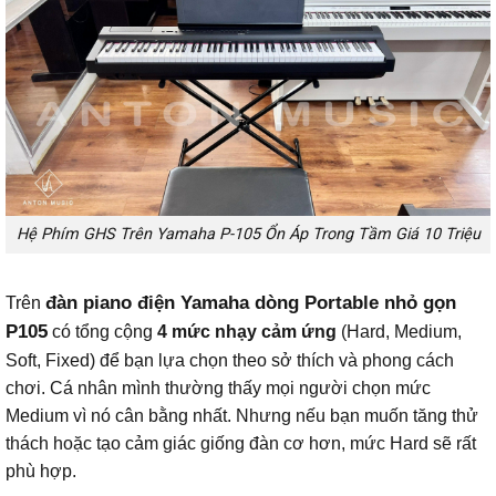
Hệ Phím GHS Trên Yamaha P-105 Ổn Áp Trong Tầm Giá 10 Triệu
đàn piano điện Yamaha dòng Portable nhỏ gọn
Trên
P105
có tổng cộng
4 mức nhạy cảm ứng
(Hard, Medium,
Soft, Fixed) để bạn lựa chọn theo sở thích và phong cách
chơi. Cá nhân mình thường thấy mọi người chọn mức
Medium vì nó cân bằng nhất. Nhưng nếu bạn muốn tăng thử
thách hoặc tạo cảm giác giống đàn cơ hơn, mức Hard sẽ rất
phù hợp.