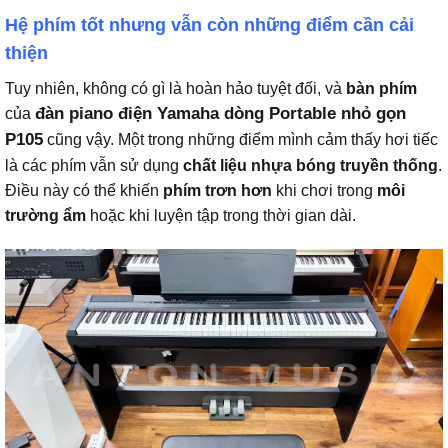
Hệ phím tốt nhưng vẫn còn những điểm cần cải
thiện
Tuy nhiên, không có gì là hoàn hảo tuyệt đối, và
bàn phím
đàn piano điện Yamaha dòng Portable nhỏ gọn
của
P105
cũng vậy. Một trong những điểm mình cảm thấy hơi tiếc
là các phím vẫn sử dụng
chất liệu nhựa bóng truyền thống
.
Điều này có thể khiến
phím trơn hơn
khi chơi trong
môi
trường ẩm
hoặc khi luyện tập trong thời gian dài.