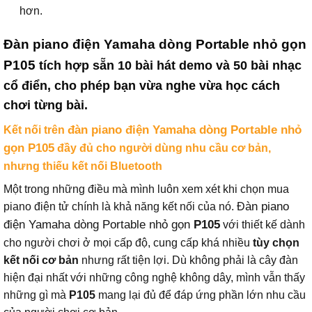
hơn.
Đàn piano điện Yamaha dòng Portable nhỏ gọn
P105
tích hợp sẵn
10 bài hát demo
và
50 bài nhạc
cổ điển
, cho phép bạn vừa nghe vừa học cách
chơi từng bài.
đàn piano điện Yamaha dòng Portable nhỏ
Kết nối trên
gọn P105
đầy đủ cho người dùng nhu cầu cơ bản,
nhưng thiếu kết nối Bluetooth
Một trong những điều mà mình luôn xem xét khi chọn mua
àn piano
piano điện tử chính là khả năng kết nối của nó. Đ
điện Yamaha dòng Portable nhỏ gọn
P105
với thiết kế dành
cho người chơi ở mọi cấp độ, cung cấp khá nhiều
tùy chọn
kết nối cơ bản
nhưng rất tiện lợi. Dù không phải là cây đàn
hiện đại nhất với những công nghệ không dây, mình vẫn thấy
những gì mà
P105
mang lại đủ để đáp ứng phần lớn nhu cầu