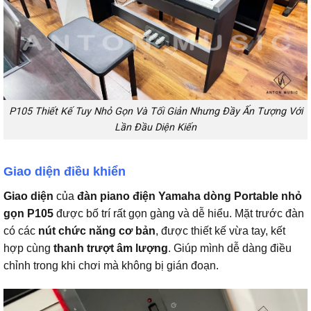
P105 Thiết Kế Tuy Nhỏ Gọn Và Tối Giản Nhưng Đầy Ấn Tượng Với
Lần Đầu Diện Kiến
Giao diện điều khiển
Giao diện
của
đàn piano điện Yamaha dòng Portable nhỏ
gọn P105
được bố trí rất gọn gàng và dễ hiểu. Mặt trước đàn
có các
nút chức năng cơ bản
, được thiết kế vừa tay, kết
hợp cùng
thanh trượt âm lượng
. Giúp mình dễ dàng điều
chỉnh trong khi chơi mà không bị gián đoạn.