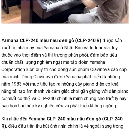
Yamaha CLP-240 màu nâu đen gỗ (CLP-240 R)
được sản
xuất tại nhà máy của Yamaha ở Nhật Bản và Indonesia, tùy
thuộc vào thời điểm và thị trường phân phối, đảm bảo tiêu
chuẩn chất lượng nghiêm ngặt mà tập đoàn Yamaha
Corporation luôn duy trì cho dòng sản phẩm Clavinova cao cấp
của mình. Dòng Clavinova được Yamaha phát triển từ những
năm 1983 với mục tiêu tạo ra những cây piano điện có khả
năng tái tạo âm thanh và cảm giác chơi gần giống với đàn piano
cơ nhất có thể, và CLP-240 chính là minh chứng cho triết lý này
sau hơn hai thập kỷ nghiên cứu và phát triển không ngừng.
Khi nhắc đến
Yamaha CLP-240 màu nâu đen gỗ (CLP-240
R)
, điều đầu tiên thu hút ánh nhìn chính là vẻ ngoài sang trọng