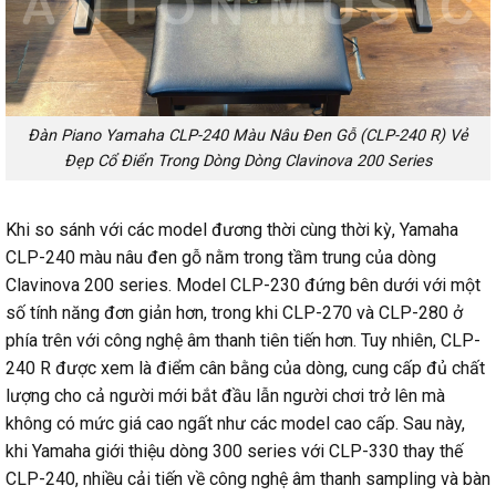
Đàn Piano Yamaha CLP-240 Màu Nâu Đen Gỗ (CLP-240 R) Vẻ
Đẹp Cổ Điển Trong Dòng Dòng Clavinova 200 Series
Khi so sánh với các model đương thời cùng thời kỳ, Yamaha
CLP-240 màu nâu đen gỗ nằm trong tầm trung của dòng
Clavinova 200 series. Model CLP-230 đứng bên dưới với một
số tính năng đơn giản hơn, trong khi CLP-270 và CLP-280 ở
phía trên với công nghệ âm thanh tiên tiến hơn. Tuy nhiên, CLP-
240 R được xem là điểm cân bằng của dòng, cung cấp đủ chất
lượng cho cả người mới bắt đầu lẫn người chơi trở lên mà
không có mức giá cao ngất như các model cao cấp. Sau này,
khi Yamaha giới thiệu dòng 300 series với CLP-330 thay thế
CLP-240, nhiều cải tiến về công nghệ âm thanh sampling và bàn