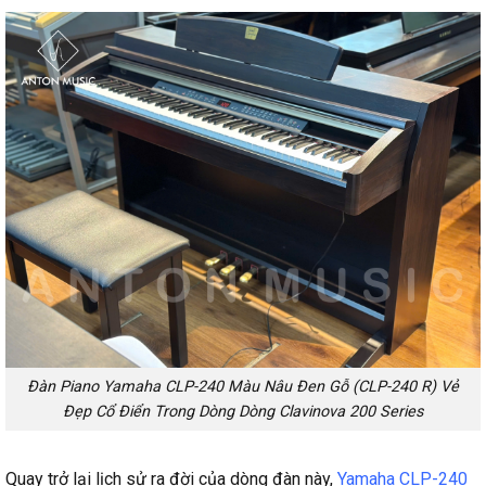
Đàn Piano Yamaha CLP-240 Màu Nâu Đen Gỗ (CLP-240 R) Vẻ
Đẹp Cổ Điển Trong Dòng Dòng Clavinova 200 Series
Quay trở lại lịch sử ra đời của dòng đàn này,
Yamaha CLP-240