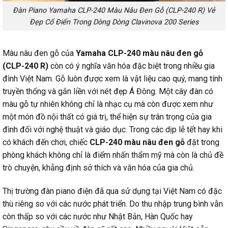
Đàn Piano Yamaha CLP-240 Màu Nâu Đen Gỗ (CLP-240 R) Vẻ
Đẹp Cổ Điển Trong Dòng Dòng Clavinova 200 Series
Màu nâu đen gỗ của
Yamaha CLP-240 màu nâu đen gỗ
(CLP-240 R)
còn có ý nghĩa văn hóa đặc biệt trong nhiều gia
đình Việt Nam. Gỗ luôn được xem là vật liệu cao quý, mang tính
truyền thống và gắn liền với nét đẹp Á Đông. Một cây đàn có
màu gỗ tự nhiên không chỉ là nhạc cụ mà còn được xem như
một món đồ nội thất có giá trị, thể hiện sự trân trọng của gia
đình đối với nghệ thuật và giáo dục. Trong các dịp lễ tết hay khi
có khách đến chơi, chiếc
CLP-240 màu nâu đen gỗ
đặt trong
phòng khách không chỉ là điểm nhấn thẩm mỹ mà còn là chủ đề
trò chuyện, khẳng định sở thích và văn hóa của gia chủ.
Thị trường đàn piano điện đã qua sử dụng tại Việt Nam có đặc
thù riêng so với các nước phát triển. Do thu nhập trung bình vẫn
còn thấp so với các nước như Nhật Bản, Hàn Quốc hay