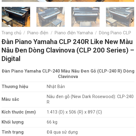
Trang chủ
Piano điện
Piano điện Yamaha
Dòng Piano CLP
/
/
/
Đàn Piano Yamaha CLP 240R Like New Màu
Nâu Đen Dòng Clavinova (CLP 200 Series) –
Digital
Đàn Piano Yamaha CLP-240 Màu Nâu Đen Gỗ (CLP-240 R) Dòng
Clavinova
Thương hiệu
Nhật Bản
Nâu đen gỗ (New Dark Rosewood): CLP-240
Màu sắc
R
Kích thước (mm)
1.413 (D) x 506 (R) x 897 (C)
Khối lượng
66 kg
Tình trạng
Đã qua sử dụng