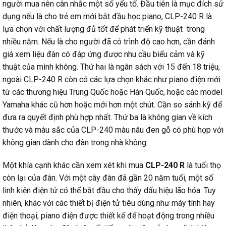
người mua nên cân nhắc một số yếu tố. Đầu tiên là mục đích sử
dụng nếu là cho trẻ em mới bắt đầu học piano, CLP-240 R là
lựa chọn với chất lượng đủ tốt để phát triển kỹ thuật trong
nhiều năm. Nếu là cho người đã có trình độ cao hơn, cần đánh
giá xem liệu đàn có đáp ứng được nhu cầu biểu cảm và kỹ
thuật của mình không. Thứ hai là ngân sách với 15 đến 18 triệu,
ngoài CLP-240 R còn có các lựa chọn khác như piano điện mới
từ các thương hiệu Trung Quốc hoặc Hàn Quốc, hoặc các model
Yamaha khác cũ hơn hoặc mới hơn một chút. Cần so sánh kỹ để
đưa ra quyết định phù hợp nhất. Thứ ba là không gian về kích
thước và màu sắc của CLP-240 màu nâu đen gỗ có phù hợp với
không gian dành cho đàn trong nhà không.
Một khía cạnh khác cần xem xét khi mua
CLP-240 R
là tuổi thọ
còn lại của đàn. Với một cây đàn đã gần 20 năm tuổi, một số
linh kiện điện tử có thể bắt đầu cho thấy dấu hiệu lão hóa. Tuy
nhiên, khác với các thiết bị điện tử tiêu dùng như máy tính hay
điện thoại, piano điện được thiết kế để hoạt động trong nhiều