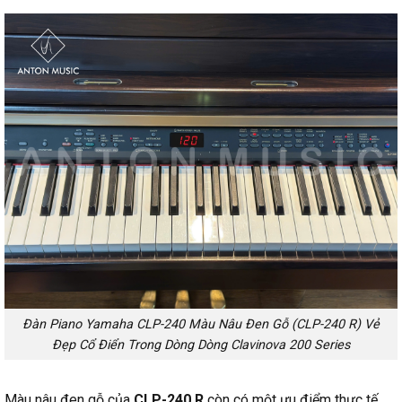
Đàn Piano Yamaha CLP-240 Màu Nâu Đen Gỗ (CLP-240 R) Vẻ
Đẹp Cổ Điển Trong Dòng Dòng Clavinova 200 Series
Màu nâu đen gỗ của
CLP-240 R
còn có một ưu điểm thực tế