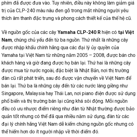
phím đã được đưa vào. Tuy nhiên, điều này không làm giảm giá
trị của CLP-240 màu nâu đen gỗ trong mắt những người yêu
thích âm thanh đặc trưng và phong cách thiết kế của thế hệ cũ.
Về nguồn gốc của các cây
Yamaha CLP-240 R
hiện có
tại Việt
Nam
, chúng chủ yếu đến từ ba nguồn. Thứ nhất là những cây
được nhập khẩu chính hãng qua các đại lý ủy quyền của
Yamaha tại Việt Nam từ những năm 2005 – 2008, được bán cho
khách hàng và giờ đang được họ bán lại. Thứ hai là những cây
được mua từ nước ngoài, đặc biệt là Nhật Bản, nơi thị trường
đàn cũ rất phát triển, sau đó được vận chuyển về Việt Nam để
bán lại. Thứ ba là những cây đến từ các nước láng giềng như
Singapore, Malaysia hay Thái Lan, nơi piano điện được sử dụng
phổ biến và thị trường bán lại cũng khá sôi động. Mỗi nguồn
đều có ưu nhược điểm riêng như đàn từ Nhật thường được bảo
quản tốt nhưng có thể đã qua nhiều năm sử dụng, đàn từ các
đại lý chính hãng Việt Nam dễ kiểm chứng nguồn gốc nhưng có
thể hiếm hơn do ít người nhập về thời điểm đó.