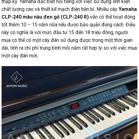
thập kỷ. Yamaha đặc biệt nổi tiếng với việc sử dụng linh kiện
chất lượng cao và thiết kế mạch điện bền bỉ. Nhiều cây
Yamaha
CLP-240 màu nâu đen gỗ (CLP-240 R)
vẫn có thể hoạt động
tốt thêm 10 – 15 năm nữa nếu được bảo quản đúng cách. Điều
này có nghĩa là với mức đầu tư 15 đến 18 triệu đồng, người
mua có thể có một cây đàn sử dụng được trong một thời gian
dài, tính ra chi phí trung bình mỗi năm rất hợp lý so với việc mua
một cây đàn mới.