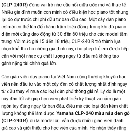
(CLP-240 R)
đóng vai trò như cầu nối giữa ước mơ và thực tế.
Nhiều gia đình muốn con mình có điều kiện học piano tốt nhưng
lại do dự trước chi phí đầu tư ban đầu cao. Một cây đàn piano
cơ mới có thể lên đến hàng trăm triệu đồng, trong khi đó piano
điện mới cũng dao động từ 30 đến 60 triệu cho các model tầm
trung. Với mức giá 15 đến 18 triệu, CLP-240 R trở thành lựa
chọn khả thi cho những gia đình này, cho phép trẻ em được tiếp
cận với một nhạc cụ chất lượng ngay từ đầu mà không tạo
gánh nặng tài chính quá lớn.
Các giáo viên dạy piano tại Việt Nam cũng thường khuyên học
viên nên đầu tư vào một cây đàn có chất lượng nhất định ngay
từ đầu thay vì mua các loại đàn phổ thông giá rẻ. Lý do là một
cây đàn tốt sẽ giúp học viên phát triển kỹ thuật và cảm giác
ngón tay đúng ngay từ ban đầu, điều mà các loại đàn kém chất
lượng không thể làm được.
Yamaha CLP-240 màu nâu đen gỗ
(CLP-240 R)
, dù là model cũ, vẫn được nhiều giáo viên đánh
giá cao và giới thiệu cho học viên của mình. Họ nhận thấy rằng