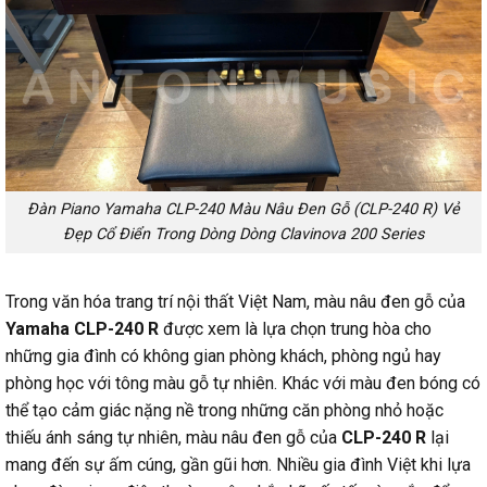
Đàn Piano Yamaha CLP-240 Màu Nâu Đen Gỗ (CLP-240 R) Vẻ
Đẹp Cổ Điển Trong Dòng Dòng Clavinova 200 Series
Trong văn hóa trang trí nội thất Việt Nam, màu nâu đen gỗ của
Yamaha CLP-240 R
được xem là lựa chọn trung hòa cho
những gia đình có không gian phòng khách, phòng ngủ hay
phòng học với tông màu gỗ tự nhiên. Khác với màu đen bóng có
thể tạo cảm giác nặng nề trong những căn phòng nhỏ hoặc
thiếu ánh sáng tự nhiên, màu nâu đen gỗ của
CLP-240 R
lại
mang đến sự ấm cúng, gần gũi hơn. Nhiều gia đình Việt khi lựa