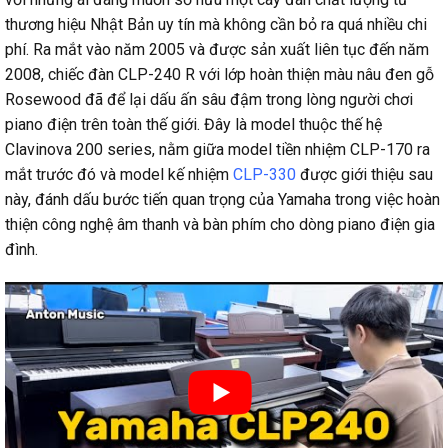
thương hiệu Nhật Bản uy tín mà không cần bỏ ra quá nhiều chi
phí. Ra mắt vào năm 2005 và được sản xuất liên tục đến năm
2008, chiếc đàn CLP-240 R với lớp hoàn thiện màu nâu đen gỗ
Rosewood đã để lại dấu ấn sâu đậm trong lòng người chơi
piano điện trên toàn thế giới. Đây là model thuộc thế hệ
Clavinova 200 series, nằm giữa model tiền nhiệm CLP-170 ra
mắt trước đó và model kế nhiệm
CLP-330
được giới thiệu sau
này, đánh dấu bước tiến quan trọng của Yamaha trong việc hoàn
thiện công nghệ âm thanh và bàn phím cho dòng piano điện gia
đình.