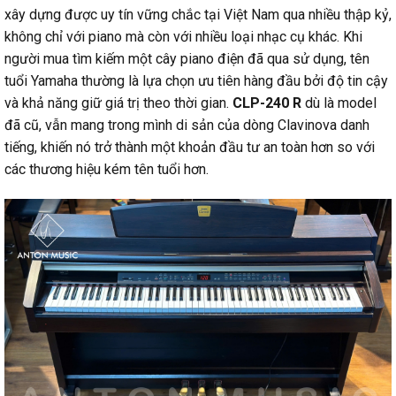
xây dựng được uy tín vững chắc tại Việt Nam qua nhiều thập kỷ,
không chỉ với piano mà còn với nhiều loại nhạc cụ khác. Khi
người mua tìm kiếm một cây piano điện đã qua sử dụng, tên
tuổi Yamaha thường là lựa chọn ưu tiên hàng đầu bởi độ tin cậy
và khả năng giữ giá trị theo thời gian.
CLP-240 R
dù là model
đã cũ, vẫn mang trong mình di sản của dòng Clavinova danh
tiếng, khiến nó trở thành một khoản đầu tư an toàn hơn so với
các thương hiệu kém tên tuổi hơn.