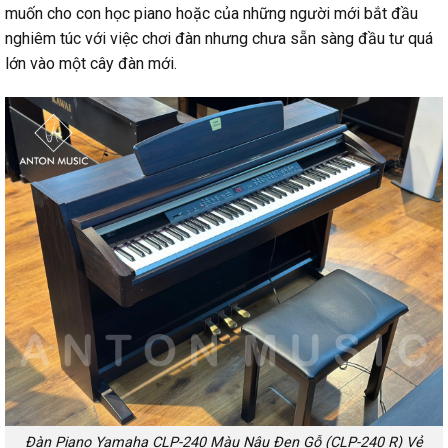
muốn cho con học piano hoặc của những người mới bắt đầu
nghiêm túc với việc chơi đàn nhưng chưa sẵn sàng đầu tư quá
lớn vào một cây đàn mới.
Đàn Piano Yamaha CLP-240 Màu Nâu Đen Gỗ (CLP-240 R) Vẻ