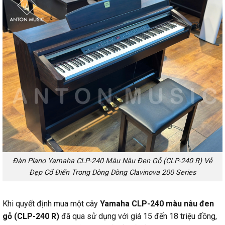
Đàn Piano Yamaha CLP-240 Màu Nâu Đen Gỗ (CLP-240 R) Vẻ
Đẹp Cổ Điển Trong Dòng Dòng Clavinova 200 Series
Khi quyết định mua một cây
Yamaha CLP-240 màu nâu đen
gỗ (CLP-240 R)
đã qua sử dụng với giá 15 đến 18 triệu đồng,