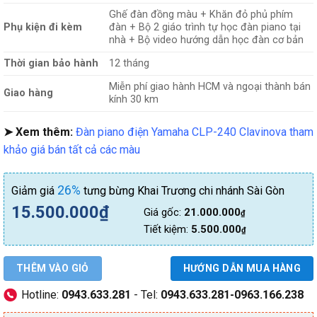
Ghế đàn đồng màu + Khăn đỏ phủ phím
Phụ kiện đi kèm
đàn + Bộ 2 giáo trình tự học đàn piano tại
nhà + Bộ video hướng dẫn học đàn cơ bản
Thời gian bảo hành
12 tháng
Miễn phí giao hành HCM và ngoại thành bán
Giao hàng
kính 30 km
➤ Xem thêm:
Đàn piano điện Yamaha CLP-240 Clavinova tham
khảo giá bán tất cả các màu
26%
Giảm giá
tưng bừng Khai Trương chi nhánh Sài Gòn
15.500.000
₫
Giá gốc:
21.000.000
₫
Tiết kiệm:
5.500.000
₫
THÊM VÀO GIỎ
HƯỚNG DẪN MUA HÀNG
Hotline:
0943.633.281
- Tel:
0943.633.281-0963.166.238