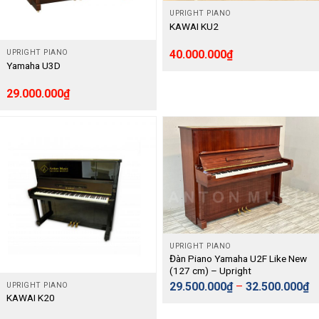
UPRIGHT PIANO
KAWAI KU2
40.000.000
₫
UPRIGHT PIANO
Yamaha U3D
29.000.000
₫
UPRIGHT PIANO
Đàn Piano Yamaha U2F Like New
(127 cm) – Upright
29.500.000
₫
–
32.500.000
₫
UPRIGHT PIANO
KAWAI K20