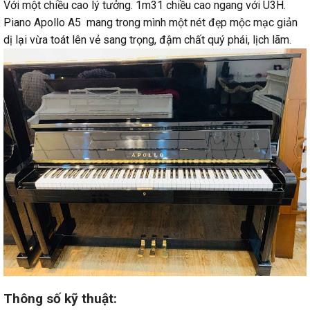
Với một chiều cao lý tưởng. 1m31 chiều cao ngang với U3H.
Piano Apollo A5 mang trong mình một nét đẹp mộc mạc giản
dị lại vừa toát lên vẻ sang trọng, đậm chất quý phái, lịch lãm.
Thông số kỹ thuật: