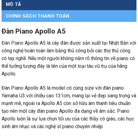
MÔ TẢ
CHÍNH SÁCH THANH TOÁN
Đàn Piano Apollo A5
Đàn Piano
Apollo A5 là cây đàn được sản xuất tại Nhật Bản với
công nghệ hoàn toàn làm bằng thủ công bởi các thợ thủ công
có tay nghề. Nếu một người không nắm rõ thông tin về piano có
thể tưởng tượng đây là tên của một loại tàu vũ trụ của hãng
Apollo.
Đàn Piano Apollo A5 là model có cùng size với đàn piano
Yamaha U3 với chiều cao 131cm, mang lại vẻ đẹp sang trọng và
mạnh mẽ, ngoài ra Apollo A5 còn sở hữu âm thanh tiêu chuẩn
tạo nên một cây đàn piano Apollo đa dạng về âm sắc. Piano
Apollo luôn là sự lựa chọn tối ưu của các thầy cô giáo, các học
sinh âm nhạc và các nghệ sĩ piano chuyên nhiệp