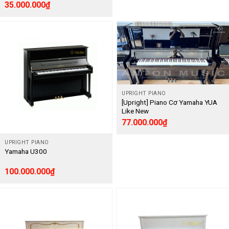
35.000.000
₫
UPRIGHT PIANO
[Upright] Piano Cơ Yamaha YUA
Like New
77.000.000
₫
UPRIGHT PIANO
Yamaha U300
100.000.000
₫