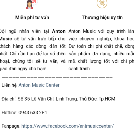
Miễn phí tư vấn
Thương hiệu uy tín
Đội ngũ nhân viên tại
Anton
Anton Music với quy trình là
Music
sẽ tư vấn trực tiếp cho
việc chuyên nghiệp, khoa học
khách hàng các dòng đàn tốt
Dự toán chi phí chặt chẽ, dòn
nhất. Chỉ cần bạn để lại số điện
sản phẩm đa dạng, nhiều mẫ
thoại, chúng tôi sẽ tư vấn, và
mã, chất lượng tốt với chi ph
giao đàn ngay cho bạn!
cạnh tranh.
———————————————————————————————
Liên hệ:
Anton Music Center
Địa chỉ: Số 35 Lê Văn Chí, Linh Trung, Thủ Đức, Tp.HCM
Hotline: 0943.633.281
Fanpage:
https://www.facebook.com/antmusiccenter/