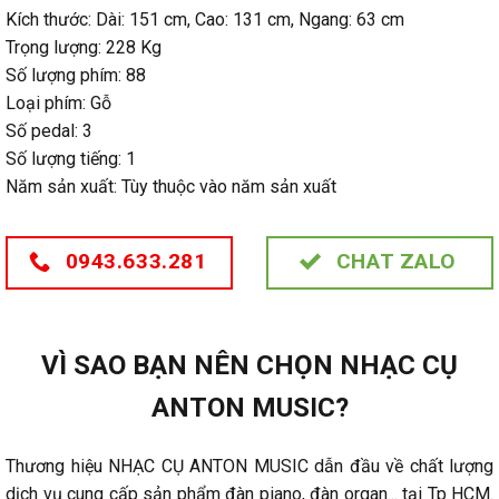
Kích thước: Dài: 151 cm, Cao: 131 cm, Ngang: 63 cm
Trọng lượng: 228 Kg
Số lượng phím: 88
Loại phím: Gỗ
Số pedal: 3
Số lượng tiếng: 1
Năm sản xuất: Tùy thuộc vào năm sản xuất
0943.633.281
CHAT ZALO
VÌ SAO BẠN NÊN CHỌN NHẠC CỤ
ANTON MUSIC?
Thương hiệu NHẠC CỤ ANTON MUSIC dẫn đầu về chất lượng
dịch vụ cung cấp sản phẩm đàn piano, đàn organ... tại Tp HCM.