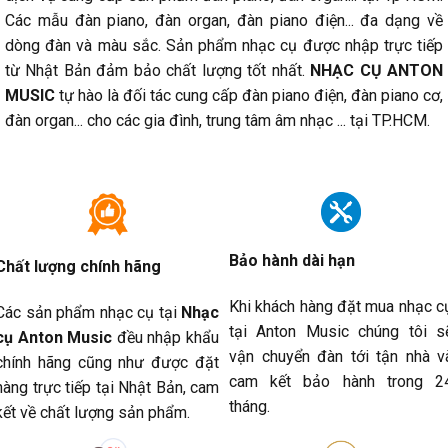
Các mẫu đàn piano, đàn organ, đàn piano điện... đa dạng về
dòng đàn và màu sắc. Sản phẩm nhạc cụ được nhập trực tiếp
từ Nhật Bản đảm bảo chất lượng tốt nhất.
NHẠC CỤ ANTON
MUSIC
tự hào là đối tác cung cấp đàn piano điện, đàn piano cơ,
đàn organ... cho các gia đình, trung tâm âm nhạc ... tại TP.HCM.
Bảo hành dài hạn
Chất lượng chính hãng
Khi khách hàng đặt mua nhạc c
Các sản phẩm nhạc cụ tại
Nhạc
tại Anton Music chúng tôi s
cụ Anton Music
đều nhập khẩu
vận chuyển đàn tới tận nhà v
chính hãng cũng như được đặt
cam kết bảo hành trong 2
hàng trực tiếp tại Nhật Bản, cam
tháng.
kết về chất lượng sản phẩm.