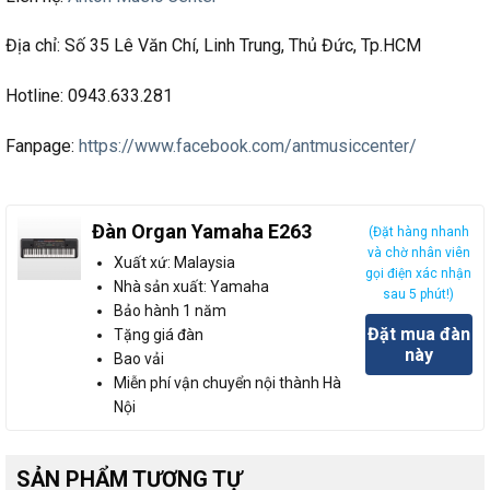
Địa chỉ: Số 35 Lê Văn Chí, Linh Trung, Thủ Đức, Tp.HCM
Hotline: 0943.633.281
Fanpage:
https://www.facebook.com/antmusiccenter/
Đàn Organ Yamaha E263
(Đặt hàng nhanh
và chờ nhân viên
Xuất xứ: Malaysia
gọi điện xác nhận
Nhà sản xuất: Yamaha
sau 5 phút!)
Bảo hành 1 năm
Đặt mua đàn
Tặng giá đàn
này
Bao vải
Miễn phí vận chuyển nội thành Hà
Nội
SẢN PHẨM TƯƠNG TỰ