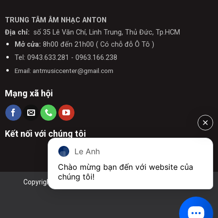
TRUNG TÂM ÂM NHẠC ANTON
Địa chỉ:
số 35 Lê Văn Chí, Linh Trung, Thủ Đức, Tp.HCM
Mở cửa:
8h00 đến 21h00 ( Có chỗ đỗ Ô Tô )
Tel: 0943.633.281 - 0963.166.238
Email: antmusiccenter@gmail.com
Mạng xã hội
Kết nối với chúng tôi
Le Anh
Chào mừng bạn đến với website của 
chúng tôi!
Copyright 2026 © Anton Music| Thiết kế bởi
Anton Music