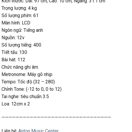
Kích thước: Dài: 97 cm, Cao: 10 cm, Ngang: 31.1 cm
Trọng lượng: 4 kg
Số lượng phím: 61
Màn hình: LCD
Ngôn ngữ: Tiếng anh
Nguồn: 12v
Số lượng tiếng: 400
TIết tẩu: 130
Bài hát: 112
Chức năng ghi âm.
Metronome: Máy gõ nhịp
Tempo: Tốc độ (32 – 280)
Chỉnh Tone: (-12 to 0, 0 to 12)
Tai nghe: tiêu chuẩn 3.5
Loa: 12cm x 2
———————————————————————————————
Liên hệ:
Anton Music Center