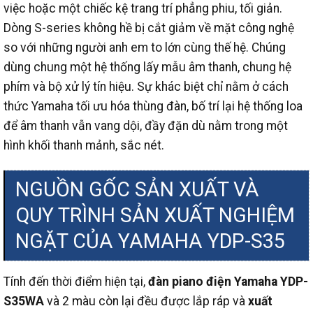
việc hoặc một chiếc kệ trang trí phẳng phiu, tối giản.
Dòng S-series không hề bị cắt giảm về mặt công nghệ
so với những người anh em to lớn cùng thế hệ. Chúng
dùng chung một hệ thống lấy mẫu âm thanh, chung hệ
phím và bộ xử lý tín hiệu. Sự khác biệt chỉ nằm ở cách
thức Yamaha tối ưu hóa thùng đàn, bố trí lại hệ thống loa
để âm thanh vẫn vang dội, đầy đặn dù nằm trong một
hình khối thanh mảnh, sắc nét.
NGUỒN GỐC SẢN XUẤT VÀ
QUY TRÌNH SẢN XUẤT NGHIỆM
NGẶT CỦA YAMAHA YDP-S35
Tính đến thời điểm hiện tại,
đàn piano điện Yamaha YDP-
S35WA
và 2 màu còn lại đều được lắp ráp và
xuất