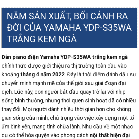
NĂM SẢN XUẤT, BỐI CẢNH RA
ĐỜI CỦA YAMAHA YDP-S35WA
TRẮNG KEM NGÀ
Đàn piano điện Yamaha YDP-S35WA trắng kem ngà
chính thức được giới thiệu ra thị trường toàn cầu vào
khoảng
tháng 4 năm 2022
. Đây là thời điểm đánh dấu sự
chuyển mình mạnh mẽ của thế giới sau giai đoạn đại
dịch. Lúc này, con người bắt đầu quay trở lại với nhịp
sống bình thường, nhưng thói quen sinh hoạt đã có nhiều
thay đổi. Mọi người dành nhiều thời gian hơn cho không
gian sống của mình, chú trọng vào việc xây dựng một tổ
ấm bình yên, mang tính chữa lành. Nhu cầu về một nhạc
cụ có thể hòa quyện vào phong cách
nội thất hiện đại