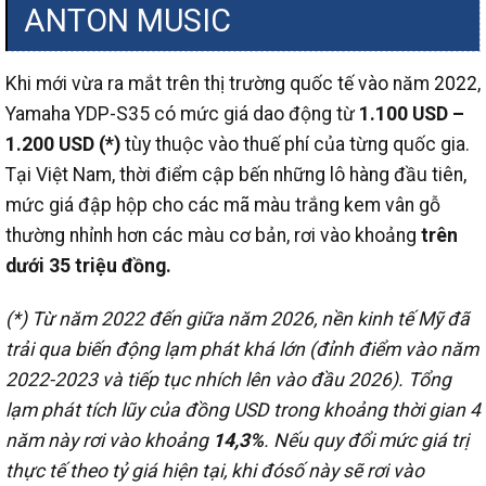
ANTON MUSIC
Khi mới vừa ra mắt trên thị trường quốc tế vào năm 2022,
Yamaha YDP-S35 có mức giá dao động từ
1.100 USD –
1.200 USD (*)
tùy thuộc vào thuế phí của từng quốc gia.
Tại Việt Nam, thời điểm cập bến những lô hàng đầu tiên,
mức giá đập hộp cho các mã màu trắng kem vân gỗ
thường nhỉnh hơn các màu cơ bản, rơi vào khoảng
trên
dưới 35 triệu đồng.
(*)
Từ năm 2022 đến giữa năm 2026, nền kinh tế Mỹ đã
trải qua biến động lạm phát khá lớn (đỉnh điểm vào năm
2022-2023 và tiếp tục nhích lên vào đầu 2026). Tổng
lạm phát tích lũy của đồng USD trong khoảng thời gian 4
năm này rơi vào khoảng
14,3%
.
Nếu quy đổi mức giá trị
thực tế theo tỷ giá hiện tại, khi đósố này sẽ rơi vào