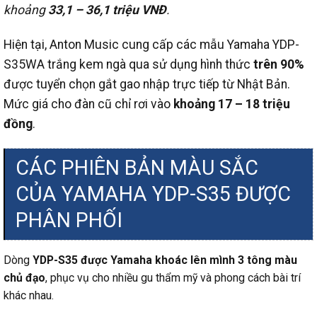
khoảng
33,1 – 36,1 triệu VNĐ
.
Hiện tại, Anton Music cung cấp các mẫu Yamaha YDP-
S35WA trắng kem ngà qua sử dụng hình thức
trên 90%
được tuyển chọn gắt gao nhập trực tiếp từ Nhật Bản.
Mức giá cho đàn cũ chỉ rơi vào
khoảng 17 – 18 triệu
đồng
.
CÁC PHIÊN BẢN MÀU SẮC
CỦA YAMAHA YDP-S35 ĐƯỢC
PHÂN PHỐI
Dòng
YDP-S35 được Yamaha khoác lên mình 3 tông màu
chủ đạo
, phục vụ cho nhiều gu thẩm mỹ và phong cách bài trí
khác nhau.