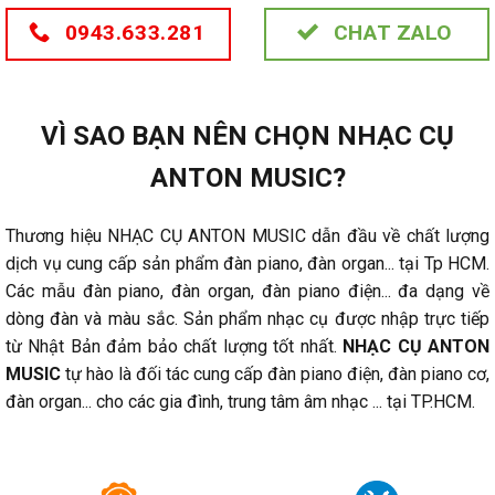
0943.633.281
CHAT ZALO
VÌ SAO BẠN NÊN CHỌN NHẠC CỤ
ANTON MUSIC?
Thương hiệu NHẠC CỤ ANTON MUSIC dẫn đầu về chất lượng
dịch vụ cung cấp sản phẩm đàn piano, đàn organ... tại Tp HCM.
Các mẫu đàn piano, đàn organ, đàn piano điện... đa dạng về
dòng đàn và màu sắc. Sản phẩm nhạc cụ được nhập trực tiếp
từ Nhật Bản đảm bảo chất lượng tốt nhất.
NHẠC CỤ ANTON
MUSIC
tự hào là đối tác cung cấp đàn piano điện, đàn piano cơ,
đàn organ... cho các gia đình, trung tâm âm nhạc ... tại TP.HCM.