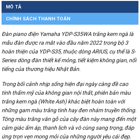
MÔ TẢ
CHÍNH SÁCH THANH TOÁN
Đàn piano điện Yamaha YDP-S35WA trắng kem ngà là
mẫu đàn được ra mắt vào đầu năm 2022 trong bộ 3
hoàn thiện của YDP-S35, thuộc dòng ARIUS, cụ thể là S-
Series dòng đàn thiết kế mỏng, tiết kiệm không gian, nổi
tiếng của thương hiệu Nhật Bản.
Trong bối cảnh nhịp sống hiện đại ngày càng đề cao
tính thẩm mỹ của không gian nội thất, phiên bản màu
trắng kem ngà (White Ash) khác biệt hoàn toàn với
những gam màu trắng tinh hay đen nhám truyền thống.
Tông màu trắng vân gỗ của cây đàn này mang đến một
cảm giác ấm áp, thanh lịch và vô cùng sang trọng, đáp
ứng trọn vẹn mong mỏi của những người yêu cái đẹp.