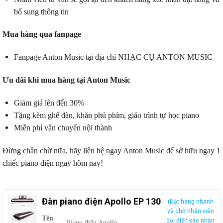
bổ sung thông tin
Mua hàng qua fanpage
Fanpage Anton Music tại địa chỉ NHẠC CỤ ANTON MUSIC
Ưu đãi khi mua hàng tại Anton Music
Giảm giá lên đến 30%
Tặng kèm ghế đàn, khăn phủ phím, giáo trình tự học piano
Miễn phí vận chuyển nội thành
Đừng chần chừ nữa, hãy liên hệ ngay Anton Music để sở hữu ngay 1
chiếc piano điện ngay hôm nay!
Đàn piano điện Apollo EP 130
(Đặt hàng nhanh
và chờ nhân viên
Tên
gọi điện xác nhận
Piano điện Apollo