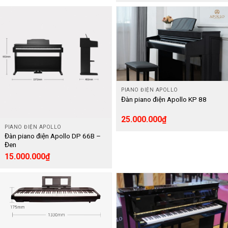
PIANO ĐIỆN APOLLO
Đàn piano điện Apollo KP 88
25.000.000
₫
PIANO ĐIỆN APOLLO
Đàn piano điện Apollo DP 66B –
Đen
15.000.000
₫