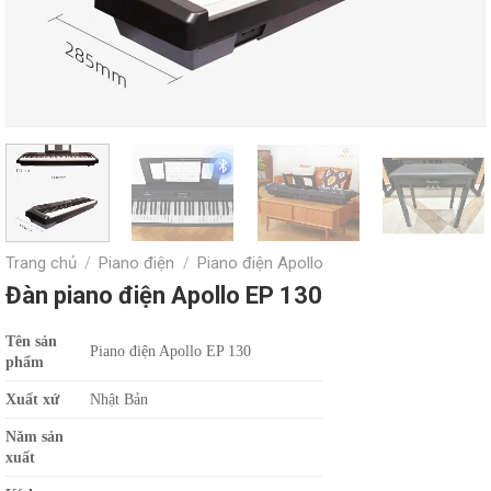
Trang chủ
Piano điện
Piano điện Apollo
/
/
Đàn piano điện Apollo EP 130
Tên sản
Piano điện Apollo EP 130
phẩm
Xu
ấ
t xứ
Nhật Bản
Năm sản
xu
ấ
t