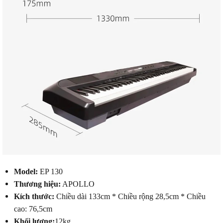
Model:
EP 130
Thương hiệu:
APOLLO
Kích thước:
Chiều dài 133cm * Chiều rộng 28,5cm * Chiều
cao: 76,5cm
Khối lượng:
12kg