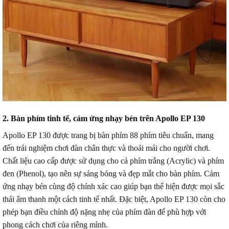
2. Bàn phím tinh tế, cảm ứng nhạy bén trên Apollo EP 130
Apollo EP 130 được trang bị bàn phím 88 phím tiêu chuẩn, mang
đến trải nghiệm chơi đàn chân thực và thoải mái cho người chơi.
Chất liệu cao cấp được sử dụng cho cả phím trắng (Acrylic) và phím
đen (Phenol), tạo nên sự sáng bóng và đẹp mắt cho bàn phím.
Cảm
ứng nhạy bén cùng độ chính xác cao giúp bạn thể hiện được mọi sắc
thái âm thanh một cách tinh tế nhất.
Đặc biệt, Apollo EP 130 còn cho
phép bạn điều chỉnh độ nặng nhẹ của phím đàn để phù hợp với
phong cách chơi của riêng mình.