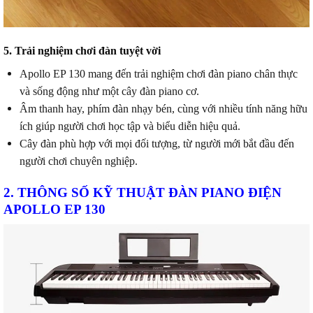
5. Trải nghiệm chơi đàn tuyệt vời
Apollo EP 130 mang đến trải nghiệm chơi đàn piano chân thực
và sống động như một cây đàn piano cơ.
Âm thanh hay, phím đàn nhạy bén, cùng với nhiều tính năng hữu
ích giúp người chơi học tập và biểu diễn hiệu quả.
Cây đàn phù hợp với mọi đối tượng, từ người mới bắt đầu đến
người chơi chuyên nghiệp.
2. THÔNG S
Ố
K
Ỹ
THU
Ậ
T ĐÀN PIANO ĐI
Ệ
N
APOLLO EP 130