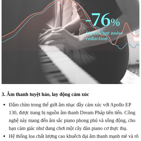
3. Âm thanh tuyệt hảo, lay động cảm xúc
Đắm chìm trong thế giới âm nhạc đầy cảm xúc với Apollo EP
130, được trang bị nguồn âm thanh Dream Pháp tiên tiến.
Công
nghệ này mang đến âm sắc piano phong phú và sống động, cho
bạn cảm giác như đang chơi một cây đàn piano cơ thực thụ.
Hệ thống loa chất lượng cao khuếch đại âm thanh mạnh mẽ và rõ