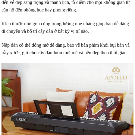
đến vẻ đẹp sang trọng và thanh lịch, tô điểm cho mọi không gian từ
căn hộ đến phòng học hay phòng riêng.
Kích thước nhỏ gọn cùng trọng lượng nhẹ nhàng giúp bạn dễ dàng
di chuyển và bố trí cây đàn ở bất kỳ vị trí nào.
Nắp đàn có thể đóng mở dễ dàng, bảo vệ bàn phím khỏi bụi bẩn và
trầy xước, giữ cho cây đàn luôn mới mẻ và bền đẹp theo thời gian.