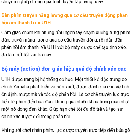
chuyên nghiệp trong quá trình luyện tập hàng ngày.
Bàn phím truyền năng lượng qua cơ cấu truyền động phản
hồi âm thanh trên U1H
Cảm giác chạm khi những đầu ngón tay chạm xuống từng phím
đàn, truyền năng lượng qua cơ cấu truyền động, rồi dẫn đến
phản hồi âm thanh. Và U1H với bộ máy được chế tạo tinh xảo,
đã làm rất tốt vai trò này.
Bộ máy (action) đơn giản hiệu quả độ chính xác cao
U1H được trang bị hệ thống cơ học. Một thiết kế đặc trưng do
chính Yamaha phát triển và sản xuất, được đánh giá cao về tính
ổn định, mượt mà và tốc độ phản hồi. Là cơ chế truyền lực trực
tiếp từ phím đến búa đàn, không qua nhiều khâu trung gian như
một số dòng đàn khác. Giúp hạn chế tối đa độ trễ và tạo sự
chính xác tuyệt đối trong phản hồi.
Khi người chơi nhấn phím, lực được truyền trực tiếp đến búa gõ