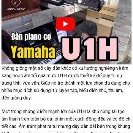
Không giống một số cây đàn khác có xu hướng nghiêng về âm
sáng hoặc âm tối quá mức. U1H được thiết kế để duy trì sự
trung tính, vừa vặn. Giúp nó trở thành một lựa chọn đa dụng cho
nhiều mục đích sử dụng, từ luyện tập, biểu diễn nhỏ, thu âm,
đến giảng dạy.
Một trong những điểm mạnh lớn của U1H là khả năng tái tạo
âm thanh trên toàn bộ dải phím một cách đồng đều và có độ chi
tiết cao. Âm trầm phát ra từ những dây đàn dài bên trong khung