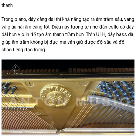
thanh.
Trong piano, dây càng dài thì khả năng tạo ra âm trầm sâu, vang
và giàu hài âm càng tốt. Điều này tương tự như đàn cello có dây
dài hơn violin để tạo âm thanh trầm hơn. Trên U1H, dây bass dài
giúp âm trầm không bị đục, mà vẫn giữ được độ sâu và độ
chắc tiếng đặc trưng.