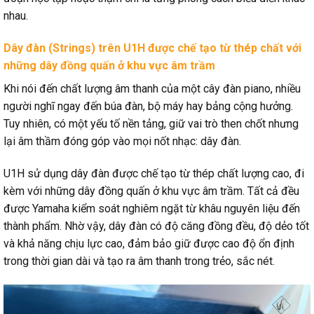
nhau.
Dây đàn (Strings) trên U1H được chế tạo từ thép chất với
những dây đồng quấn ở khu vực âm trầm
Khi nói đến chất lượng âm thanh của một cây đàn piano, nhiều
người nghĩ ngay đến búa đàn, bộ máy hay bảng cộng hưởng.
Tuy nhiên, có một yếu tố nền tảng, giữ vai trò then chốt nhưng
lại âm thầm đóng góp vào mọi nốt nhạc: dây đàn.
U1H sử dụng dây đàn được chế tạo từ thép chất lượng cao, đi
kèm với những dây đồng quấn ở khu vực âm trầm. Tất cả đều
được Yamaha kiểm soát nghiêm ngặt từ khâu nguyên liệu đến
thành phẩm. Nhờ vậy, dây đàn có độ căng đồng đều, độ dẻo tốt
và khả năng chịu lực cao, đảm bảo giữ được cao độ ổn định
trong thời gian dài và tạo ra âm thanh trong trẻo, sắc nét.