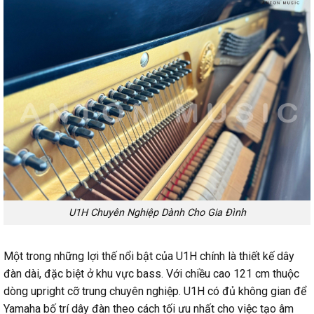
U1H Chuyên Nghiệp Dành Cho Gia Đình
Một trong những lợi thế nổi bật của U1H chính là thiết kế dây
đàn dài, đặc biệt ở khu vực bass. Với chiều cao 121 cm thuộc
dòng upright cỡ trung chuyên nghiệp. U1H có đủ không gian để
Yamaha bố trí dây đàn theo cách tối ưu nhất cho việc tạo âm