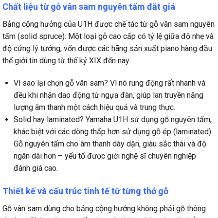
Chất liệu từ gỗ vân sam nguyên tấm đắt giá
Bảng cộng hưởng của U1H được chế tác từ gỗ vân sam nguyên
tấm (solid spruce). Một loại gỗ cao cấp có tỷ lệ giữa độ nhẹ và
độ cứng lý tưởng, vốn được các hãng sản xuất piano hàng đầu
thế giới tin dùng từ thế kỷ XIX đến nay.
Vì sao lại chọn gỗ vân sam? Vì nó rung động rất nhanh và
đều khi nhận dao động từ ngựa đàn, giúp lan truyền năng
lượng âm thanh một cách hiệu quả và trung thực.
Solid hay laminated? Yamaha U1H sử dụng gỗ nguyên tấm,
khác biệt với các dòng thấp hơn sử dụng gỗ ép (laminated).
Gỗ nguyên tấm cho âm thanh dày dặn, giàu sắc thái và độ
ngân dài hơn – yếu tố được giới nghệ sĩ chuyên nghiệp
đánh giá cao.
Thiết kế và cấu trúc tinh tế từ từng thớ gỗ
Gỗ vân sam dùng cho bảng cộng hưởng không phải gỗ thông