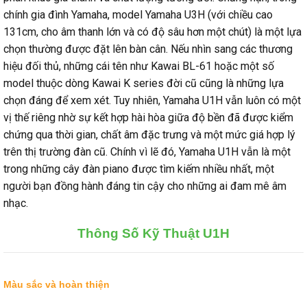
chính gia đình Yamaha, model Yamaha U3H (với chiều cao
131cm, cho âm thanh lớn và có độ sâu hơn một chút) là một lựa
chọn thường được đặt lên bàn cân. Nếu nhìn sang các thương
hiệu đối thủ, những cái tên như Kawai BL-61 hoặc một số
model thuộc dòng Kawai K series đời cũ cũng là những lựa
chọn đáng để xem xét. Tuy nhiên, Yamaha U1H vẫn luôn có một
vị thế riêng nhờ sự kết hợp hài hòa giữa độ bền đã được kiểm
chứng qua thời gian, chất âm đặc trưng và một mức giá hợp lý
trên thị trường đàn cũ. Chính vì lẽ đó, Yamaha U1H vẫn là một
trong những cây đàn piano được tìm kiếm nhiều nhất, một
người bạn đồng hành đáng tin cậy cho những ai đam mê âm
nhạc.
Thông Số Kỹ Thuật U1H
Màu sắc và hoàn thiện