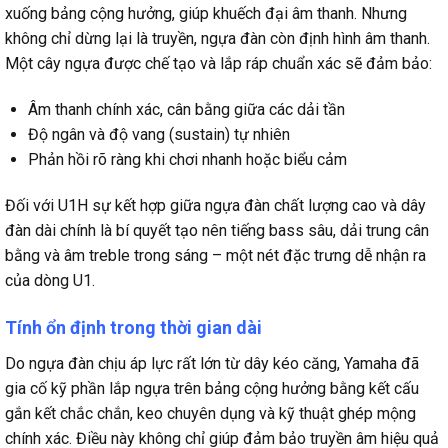
xuống bảng cộng hưởng, giúp khuếch đại âm thanh. Nhưng
không chỉ dừng lại là truyền, ngựa đàn còn định hình âm thanh.
Một cây ngựa được chế tạo và lắp ráp chuẩn xác sẽ đảm bảo:
Âm thanh chính xác, cân bằng giữa các dải tần
Độ ngân và độ vang (sustain) tự nhiên
Phản hồi rõ ràng khi chơi nhanh hoặc biểu cảm
Đối với U1H sự kết hợp giữa ngựa đàn chất lượng cao và dây
đàn dài chính là bí quyết tạo nên tiếng bass sâu, dải trung cân
bằng và âm treble trong sáng – một nét đặc trưng dễ nhận ra
của dòng U1.
Tính ổn định trong thời gian dài
Do ngựa đàn chịu áp lực rất lớn từ dây kéo căng, Yamaha đã
gia cố kỹ phần lắp ngựa trên bảng cộng hưởng bằng kết cấu
gắn kết chắc chắn, keo chuyên dụng và kỹ thuật ghép mộng
chính xác. Điều này không chỉ giúp đảm bảo truyền âm hiệu quả