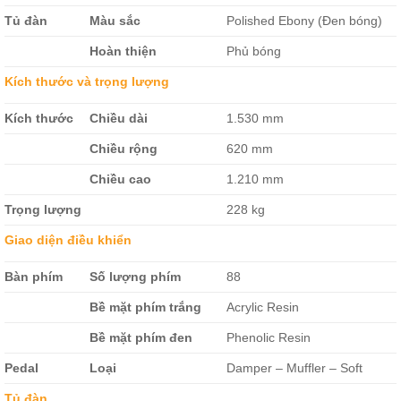
Tủ đàn
Màu sắc
Polished Ebony (Đen bóng)
Hoàn thiện
Phủ bóng
Kích thước và trọng lượng
Kích thước
Chiều dài
1.530 mm
Chiều rộng
620 mm
Chiều cao
1.210 mm
Trọng lượng
228 kg
Giao diện điều khiển
Bàn phím
Số lượng phím
88
Bề mặt phím trắng
Acrylic Resin
Bề mặt phím đen
Phenolic Resin
Pedal
Loại
Damper – Muffler – Soft
Tủ đàn