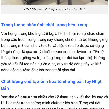
U1H Chuyên Nghiệp Dành Cho Gia Đình
Trọng lượng phản ánh chất lượng bên trong
Với trọng lượng khoảng 228 kg, U1H thể hiện rõ sự chắc chắn
trong cấu trúc. Trọng lượng này không chỉ đến từ bộ khung gang
bên trong mà còn nhờ vào các vật liệu cao cấp được sử dụng:
từ gỗ cứng đã qua xử lý nhiệt (seasoned hardwoods), đến hệ
thống thanh giằng và trụ chống lưng (solid backposts). Những
yếu tố cốt lõi tạo nên sự ổn định, duy trì độ căng dây và khả
năng cộng hưởng ổn định trong thời gian dài.
Chất lượng chế tạo tinh hoa từ những bàn tay Nhật
Bản
Yamaha đã đầu tư rất nhiều vào kỹ thuật sản xuất thời kỳ này và
U1H là một trong những minh chứng điển hình. Từng chi tiết