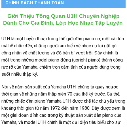
CHÍNH SÁCH THANH TOÁN
Giới Thiệu Tổng Quan U1H Chuyên Nghiệp
Dành Cho Gia Đình, Lớp Học Nhạc Tập Luyện
U1H là một huyền thoại trong thế giới đàn piano cơ, một cái tên
mà hễ nhắc đến, những người am hiểu về nhạc cụ lại gật gù
công nhận về chất lượng và độ bền bỉ vượt trội. Đây chính là
một trong những model piano đứng (upright piano) thành công
rực rỡ của Yamaha, chiếm trọn cảm tình của người dùng trong
suốt nhiều thập kỷ.
Nói về năm sản xuất của Yamaha U1H, chúng ta quay ngược
thời gian về những năm thập niên 70 của thế kỷ trước. Cụ thể,
những chiếc đàn piano Yamaha U1H được chế tác chủ yếu trong
khoảng thời gian từ năm 1972 đến năm 1980. Đây được xem là
một giai đoạn đỉnh cao trong kỹ thuật sản xuất đàn piano của
Yamaha, và model U1H chính là một đại diện tiêu biểu cho sự