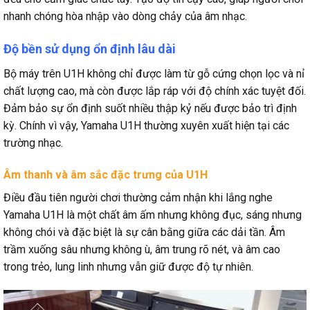
nhanh chóng hòa nhập vào dòng chảy của âm nhạc.
Độ bền sử dụng ổn định lâu dài
Bộ máy trên U1H không chỉ được làm từ gỗ cứng chọn lọc và nỉ
chất lượng cao, mà còn được lắp ráp với độ chính xác tuyệt đối.
Đảm bảo sự ổn định suốt nhiều thập kỷ nếu được bảo trì định
kỳ. Chính vì vậy, Yamaha U1H thường xuyên xuất hiện tại các
trường nhạc.
Âm thanh và âm sắc đặc trưng của U1H
Điều đầu tiên người chơi thường cảm nhận khi lắng nghe
Yamaha U1H là một chất âm ấm nhưng không đục, sáng nhưng
không chói và đặc biệt là sự cân bằng giữa các dải tần. Âm
trầm xuống sâu nhưng không ù, âm trung rõ nét, và âm cao
trong trẻo, lung linh nhưng vẫn giữ được độ tự nhiên.