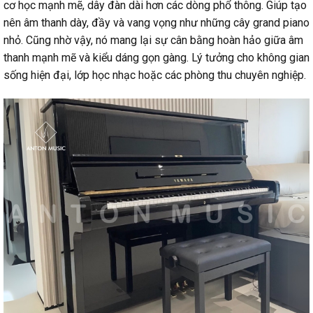
cơ học mạnh mẽ, dây đàn dài hơn các dòng phổ thông. Giúp tạo
nên âm thanh dày, đầy và vang vọng như những cây grand piano
nhỏ. Cũng nhờ vậy, nó mang lại sự cân bằng hoàn hảo giữa âm
thanh mạnh mẽ và kiểu dáng gọn gàng. Lý tưởng cho không gian
sống hiện đại, lớp học nhạc hoặc các phòng thu chuyên nghiệp.