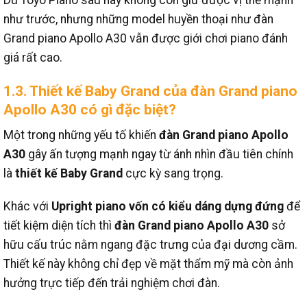
Dù Toyo Piano sau này không còn giữ được vị thế mạnh
như trước, nhưng những model huyền thoại như đàn
Grand piano Apollo A30 vẫn được giới chơi piano đánh
giá rất cao.
1.3. Thiết kế Baby Grand của đàn Grand piano
Apollo A30 có gì đặc biệt?
Một trong những yếu tố khiến
đàn Grand piano Apollo
A30
gây ấn tượng mạnh ngay từ ánh nhìn đầu tiên chính
là
thiết kế Baby Grand
cực kỳ sang trọng.
Khác với
Upright piano vốn có kiểu dáng dựng đứng
để
tiết kiệm diện tích thì
đàn Grand piano Apollo A30
sở
hữu cấu trúc nằm ngang đặc trưng của đại dương cầm.
Thiết kế này không chỉ đẹp về mặt thẩm mỹ mà còn ảnh
hưởng trực tiếp đến trải nghiệm chơi đàn.