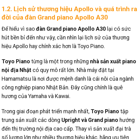
1.2. Lịch sử thương hiệu Apollo và quá trình ra
đời của đàn Grand piano Apollo A30
Để hiểu vì sao
đàn Grand piano Apollo A30
lại có sức
hút bền bỉ đến như vậy, cần nhìn lại lịch sử của thương
hiệu Apollo hay chính xác hơn là Toyo Piano.
Toyo Piano
từng là một trong những
nhà sản xuất piano
nội địa Nhật
có quy mô rất lớn. Nhà máy đặt tại
Hamamatsu là nơi được mệnh danh là cái nôi của ngành
công nghiệp piano Nhật Bản. Đây cũng chính là quê
hương của Yamaha và Kawai.
Trong giai đoạn phát triển mạnh nhất,
Toyo Piano
tập
trung sản xuất các dòng
Upright và Grand piano
hướng
đến thị trường nội địa cao cấp. Thay vì sản xuất đại trà
số lượng lớn như nhiều thương hiệu khác, hãng ưu tiên