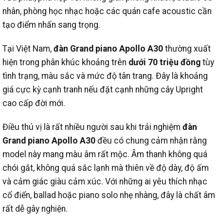
nhân, phòng học nhạc hoặc các quán cafe acoustic cần
tạo điểm nhấn sang trọng.
Tại Việt Nam,
đàn Grand piano Apollo A30
thường xuất
hiện trong phân khúc khoảng trên
dưới 70 triệu đồng
tùy
tình trạng, màu sắc và mức độ tân trang. Đây là khoảng
giá cực kỳ cạnh tranh nếu đặt cạnh những cây Upright
cao cấp đời mới.
Điều thú vị là rất nhiều người sau khi trải nghiệm
đàn
Grand piano Apollo A30
đều có chung cảm nhận rằng
model này mang màu âm rất mộc. Âm thanh không quá
chói gắt, không quá sắc lạnh mà thiên về độ dày, độ ấm
và cảm giác giàu cảm xúc. Với những ai yêu thích nhạc
cổ điển, ballad hoặc piano solo nhẹ nhàng, đây là chất âm
rất dễ gây nghiện.