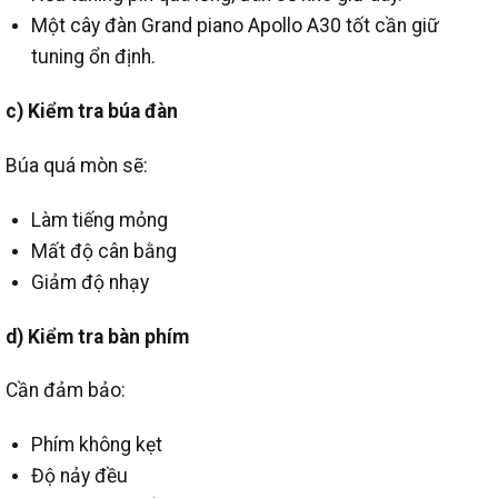
Một cây đàn Grand piano Apollo A30 tốt cần giữ
tuning ổn định.
c) Kiểm tra búa đàn
Búa quá mòn sẽ:
Làm tiếng mỏng
Mất độ cân bằng
Giảm độ nhạy
d) Kiểm tra bàn phím
Cần đảm bảo:
Phím không kẹt
Độ nảy đều