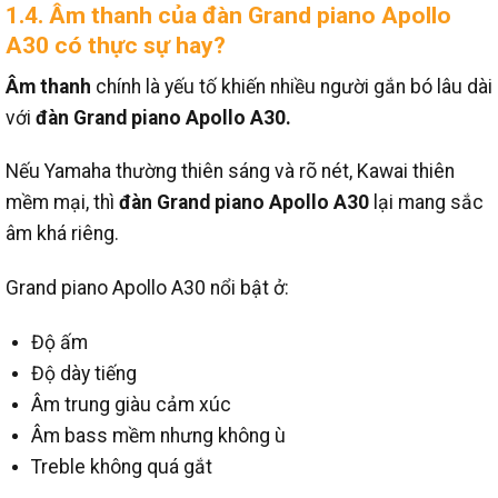
1.4. Âm thanh của đàn Grand piano Apollo
A30 có thực sự hay?
Âm thanh
chính là yếu tố khiến nhiều người gắn bó lâu dài
với
đàn Grand piano Apollo A30.
Nếu Yamaha thường thiên sáng và rõ nét, Kawai thiên
mềm mại, thì
đàn Grand piano Apollo A30
lại mang sắc
âm khá riêng.
Grand piano Apollo A30 nổi bật ở:
Độ ấm
Độ dày tiếng
Âm trung giàu cảm xúc
Âm bass mềm nhưng không ù
Treble không quá gắt