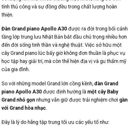
tính thủ công và sự đồng đều trong chất lượng hoàn
thiện.
Đàn Grand piano Apollo A30
được ra đời trong bối cảnh
tầng lớp trung lưu Nhật Bản bắt đầu chú trọng nhiều hơn
đến đời sống tinh thần và nghệ thuật. Việc sở hữu một
cây Grand piano lúc bấy giờ không đơn thuần là phục vụ
học tập hay giải trí, mà còn thể hiện địa vị và gu thẩm mỹ
của gia đình.
So với những model Grand lớn cồng kềnh,
đàn Grand
piano Apollo A30
được định hướng là
một cây Baby
Grand nhỏ gọn
nhưng vẫn giữ được trải nghiệm chơi
gần
với Grand hòa nhạc
.
Đây là lý do hãng tập trung tối ưu các yếu tố như: