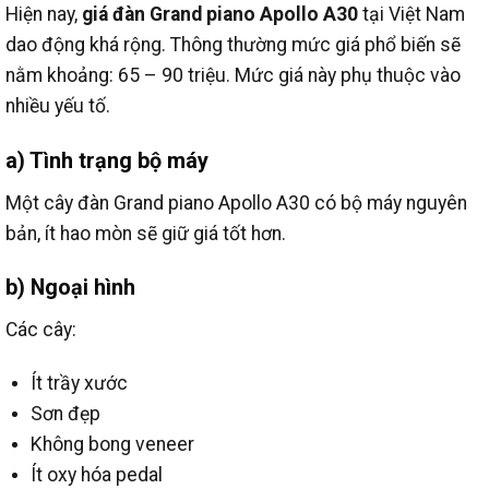
Hiện nay,
giá đàn Grand piano Apollo A30
tại Việt Nam
dao động khá rộng.
Thông thường mức giá phổ biến sẽ
nằm khoảng: 65 – 90 triệu.
Mức giá này phụ thuộc vào
nhiều yếu tố.
a) Tình trạng bộ máy
Một cây đàn Grand piano Apollo A30 có bộ máy nguyên
bản, ít hao mòn sẽ giữ giá tốt hơn.
b) Ngoại hình
Các cây:
Ít trầy xước
Sơn đẹp
Không bong veneer
Ít oxy hóa pedal