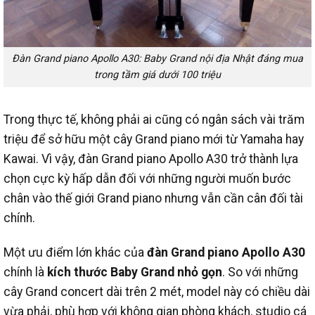
Đàn Grand piano Apollo A30: Baby Grand nội địa Nhật đáng mua
trong tầm giá dưới 100 triệu
Trong thực tế, không phải ai cũng có ngân sách vài trăm
triệu để sở hữu một cây Grand piano mới từ Yamaha hay
Kawai. Vì vậy, đàn Grand piano Apollo A30 trở thành lựa
chọn cực kỳ hấp dẫn đối với những người muốn bước
chân vào thế giới Grand piano nhưng vẫn cần cân đối tài
chính.
Một ưu điểm lớn khác của
đàn Grand piano Apollo A30
chính là
kích thước Baby Grand nhỏ gọn
. So với những
cây Grand concert dài trên 2 mét, model này có chiều dài
vừa phải, phù hợp với không gian phòng khách, studio cá