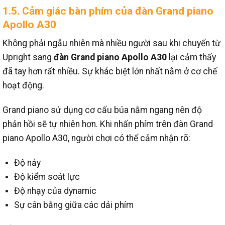
1.5. Cảm giác bàn phím của đàn Grand piano
Apollo A30
Không phải ngẫu nhiên mà nhiều người sau khi chuyển từ
Upright sang
đàn Grand piano Apollo A30
lại cảm thấy
đã tay hơn rất nhiều.
Sự khác biệt lớn nhất nằm ở cơ chế
hoạt động.
Grand piano sử dụng cơ cấu búa nằm ngang nên độ
phản hồi sẽ tự nhiên hơn.
Khi nhấn phím trên đàn Grand
piano Apollo A30, người chơi có thể cảm nhận rõ:
Độ nảy
Độ kiểm soát lực
Độ nhạy của dynamic
Sự cân bằng giữa các dải phím