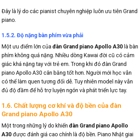
Đây là lý do các pianist chuyên nghiệp luôn ưu tiên Grand
piano.
1.5.2. Độ nặng bàn phím vừa phải
Một ưu điểm lớn của
đàn Grand piano Apollo A30
là bàn
phím không quá nặng.
Nhiều dòng Kawai đời cũ có cảm
giác khá nặng tay với trẻ em.
Trong khi đó đàn Grand
piano Apollo A30 cân bằng tốt hơn.
Người mới học vẫn
có thể làm quen tương đối dễ.
Tuy nhiên model này vẫn
đủ độ đầm để hỗ trợ luyện ngón và phát triển lực tay.
1.6. Chất lượng cơ khí và độ bền của đàn
Grand piano Apollo A30
Một trong những lý do khiến
đàn Grand piano Apollo
A30
được đánh giá cao chính là độ bền.
Piano Nhật giai