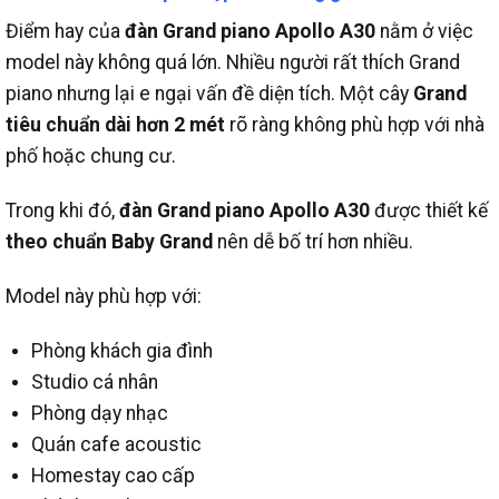
Điểm hay của
đàn Grand piano Apollo A30
nằm ở việc
model này không quá lớn.
Nhiều người rất thích Grand
piano nhưng lại e ngại vấn đề diện tích. Một cây
Grand
tiêu chuẩn dài hơn 2 mét
rõ ràng không phù hợp với nhà
phố hoặc chung cư.
Trong khi đó,
đàn Grand piano Apollo A30
được thiết kế
theo chuẩn Baby Grand
nên dễ bố trí hơn nhiều.
Model này phù hợp với:
Phòng khách gia đình
Studio cá nhân
Phòng dạy nhạc
Quán cafe acoustic
Homestay cao cấp