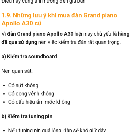
Điều này cũng ảnh hưởng đến giá bán.
1.9. Những lưu ý khi mua đàn Grand piano
Apollo A30 cũ
Vì
đàn Grand piano Apollo A30
hiện nay chủ yếu
là hàng
đã qua sử dụng
nên việc kiểm tra đàn rất quan trọng.
a) Kiểm tra soundboard
Nên quan sát:
Có nứt không
Có cong vênh không
Có dấu hiệu ẩm mốc không
b) Kiểm tra tuning pin
Nếu tuning pin quá lỏng, đàn sẽ khó giữ dây.