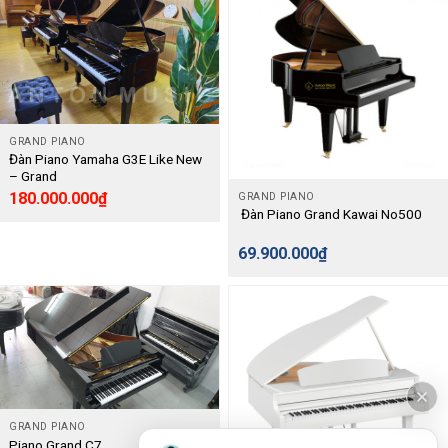
GRAND PIANO
Đàn Piano Yamaha G3E Like New
– Grand
180.000.000
₫
GRAND PIANO
Đàn Piano Grand Kawai No500
69.900.000
₫
GRAND PIANO
Piano Grand C7