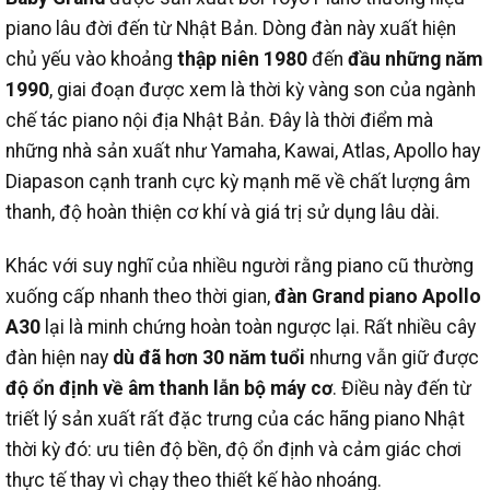
piano lâu đời đến từ Nhật Bản. Dòng đàn này xuất hiện
chủ yếu vào khoảng
thập niên 1980
đến
đầu những năm
1990
, giai đoạn được xem là thời kỳ vàng son của ngành
chế tác piano nội địa Nhật Bản. Đây là thời điểm mà
những nhà sản xuất như Yamaha, Kawai, Atlas, Apollo hay
Diapason cạnh tranh cực kỳ mạnh mẽ về chất lượng âm
thanh, độ hoàn thiện cơ khí và giá trị sử dụng lâu dài.
Khác với suy nghĩ của nhiều người rằng piano cũ thường
xuống cấp nhanh theo thời gian,
đàn Grand piano Apollo
A30
lại là minh chứng hoàn toàn ngược lại. Rất nhiều cây
đàn hiện nay
dù đã hơn 30 năm tuổi
nhưng vẫn giữ được
độ ổn định về âm thanh lẫn bộ máy cơ
. Điều này đến từ
triết lý sản xuất rất đặc trưng của các hãng piano Nhật
thời kỳ đó: ưu tiên độ bền, độ ổn định và cảm giác chơi
thực tế thay vì chạy theo thiết kế hào nhoáng.