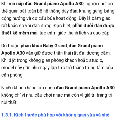
Khi
mở nắp đàn Grand piano Apollo A30
, người chơi có
thể quan sát toàn bộ hệ thống dây đàn, khung gang, bảng
cộng hưởng và cơ cấu búa hoạt động. Đây là cảm giác
rất khác so với đàn đứng.
Đặc biệt,
phần đuôi đàn được
thiết kế mềm mại
, tạo cảm giác thanh lịch và cao cấp.
Dù thuộc
phân khúc Baby Grand
,
đàn Grand piano
Apollo A30
vẫn giữ được thần thái rất đại dương cầm.
Khi đặt trong không gian phòng khách hoặc studio,
model này gần như ngay lập tức trở thành trung tâm của
căn phòng.
Nhiều khách hàng lựa chọn
đàn Grand piano Apollo A30
không chỉ vì nhu cầu chơi nhạc mà còn vì giá trị trang trí
nội thất.
1.3.1. Kích thước phù hợp với không gian vừa và nhỏ