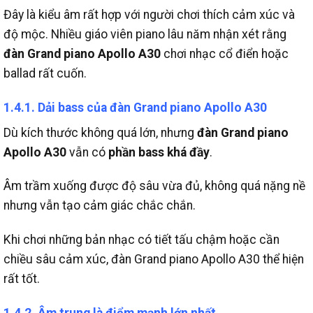
Đây là kiểu âm rất hợp với người chơi thích cảm xúc và
độ mộc.
Nhiều giáo viên piano lâu năm nhận xét rằng
đàn Grand piano Apollo A30
chơi nhạc cổ điển hoặc
ballad rất cuốn.
1.4.1. Dải bass của đàn Grand piano Apollo A30
Dù kích thước không quá lớn, nhưng
đàn Grand piano
Apollo A30
vẫn có
phần bass khá đầy
.
Âm trầm xuống được độ sâu vừa đủ, không quá nặng nề
nhưng vẫn tạo cảm giác chắc chắn.
Khi chơi những bản nhạc có tiết tấu chậm hoặc cần
chiều sâu cảm xúc, đàn Grand piano Apollo A30 thể hiện
rất tốt.