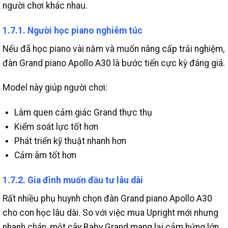
người chơi khác nhau.
1.7.1. Người học piano nghiêm túc
Nếu đã học piano vài năm và muốn nâng cấp trải nghiệm,
đàn Grand piano Apollo A30 là bước tiến cực kỳ đáng giá.
Model này giúp người chơi:
Làm quen cảm giác Grand thực thụ
Kiểm soát lực tốt hơn
Phát triển kỹ thuật nhanh hơn
Cảm âm tốt hơn
1.7.2. Gia đình muốn đầu tư lâu dài
Rất nhiều phụ huynh chọn đàn Grand piano Apollo A30
cho con học lâu dài.
So với việc mua Upright mới nhưng
nhanh chán, một cây Baby Grand mang lại cảm hứng lớn