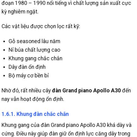
đoạn 1980 – 1990 nổi tiếng vì chất lượng sản xuất cực
kỳ nghiêm ngặt.
Các vật liệu được chọn lọc rất kỹ:
Gỗ seasoned lâu năm
Nỉ búa chất lượng cao
Khung gang chắc chắn
Dây đàn ổn định
Bộ máy cơ bền bỉ
Nhờ đó, rất nhiều cây
đàn Grand piano Apollo A30
đến
nay vẫn hoạt động ổn định.
1.6.1. Khung đàn chắc chắn
Khung gang của đàn Grand piano Apollo A30 khá dày và
cứng.
Điều này giúp đàn giữ ổn định lực căng dây trong