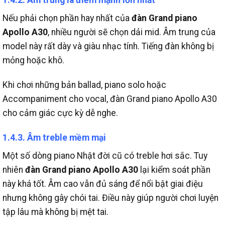
1.4.2. Âm trung là điểm mạnh lớn nhất
Nếu phải chọn phần hay nhất của
đàn Grand piano
Apollo A30
, nhiều người sẽ chọn dải mid.
Âm trung của
model này rất dày và giàu nhạc tính.
Tiếng đàn không bị
mỏng hoặc khô.
Khi chơi những bản ballad, piano solo hoặc
Accompaniment cho vocal, đàn Grand piano Apollo A30
cho cảm giác cực kỳ dễ nghe.
1.4.3. Âm treble mềm mại
Một số dòng piano Nhật đời cũ có treble hơi sắc.
Tuy
nhiên
đàn Grand piano Apollo A30
lại kiểm soát phần
này khá tốt.
Âm cao vẫn đủ sáng để nổi bật giai điệu
nhưng không gây chói tai.
Điều này giúp người chơi luyện
tập lâu mà không bị mệt tai.