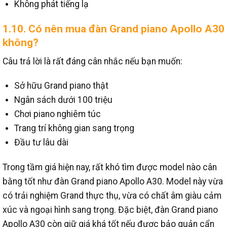
Không phát tiếng lạ
1.10. Có nên mua đàn Grand piano Apollo A30
không?
Câu trả lời là rất đáng cân nhắc nếu bạn muốn:
Sở hữu Grand piano thật
Ngân sách dưới 100 triệu
Chơi piano nghiêm túc
Trang trí không gian sang trọng
Đầu tư lâu dài
Trong tầm giá hiện nay, rất khó tìm được model nào cân
bằng tốt như đàn Grand piano Apollo A30.
Model này vừa
có trải nghiệm Grand thực thụ, vừa có chất âm giàu cảm
xúc và ngoại hình sang trọng.
Đặc biệt, đàn Grand piano
Apollo A30 còn giữ giá khá tốt nếu được bảo quản cẩn