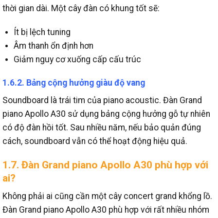
thời gian dài.
Một cây đàn có khung tốt sẽ:
Ít bị lệch tuning
Âm thanh ổn định hơn
Giảm nguy cơ xuống cấp cấu trúc
1.6.2. Bảng cộng hưởng giàu độ vang
Soundboard là trái tim của piano acoustic.
Đàn Grand
piano Apollo A30 sử dụng bảng cộng hưởng gỗ tự nhiên
có độ đàn hồi tốt.
Sau nhiều năm, nếu bảo quản đúng
cách, soundboard vẫn có thể hoạt động hiệu quả.
1.7. Đàn Grand piano Apollo A30 phù hợp với
ai?
Không phải ai cũng cần một cây concert grand khổng lồ.
Đàn Grand piano Apollo A30 phù hợp với rất nhiều nhóm