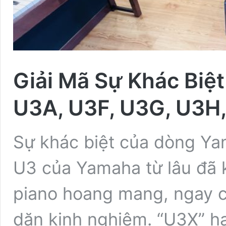
Giải Mã Sự Khác Biệ
U3A, U3F, U3G, U3H
Sự khác biệt của dòng Ya
U3 của Yamaha từ lâu đã 
piano hoang mang, ngay 
dặn kinh nghiệm. “U3X” ha