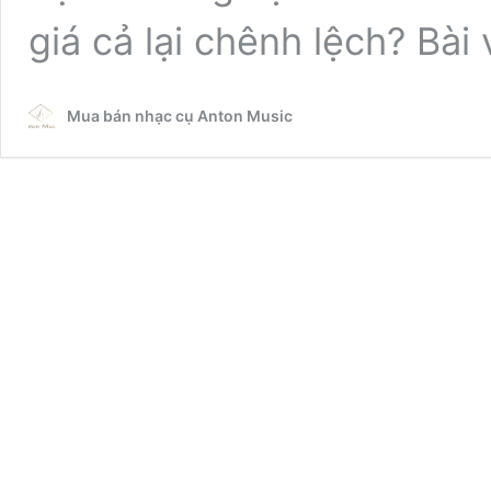
giá cả lại chênh lệch? Bài
Mua bán nhạc cụ Anton Music